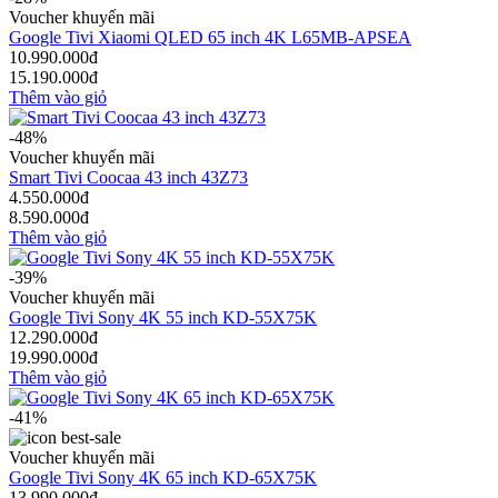
Voucher khuyến mãi
Google Tivi Xiaomi QLED 65 inch 4K L65MB-APSEA
10.990.000đ
15.190.000đ
Thêm vào giỏ
-48%
Voucher khuyến mãi
Smart Tivi Coocaa 43 inch 43Z73
4.550.000đ
8.590.000đ
Thêm vào giỏ
-39%
Voucher khuyến mãi
Google Tivi Sony 4K 55 inch KD-55X75K
12.290.000đ
19.990.000đ
Thêm vào giỏ
-41%
Voucher khuyến mãi
Google Tivi Sony 4K 65 inch KD-65X75K
13.990.000đ