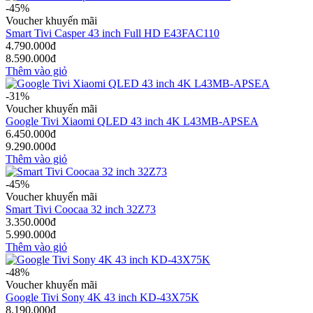
-45%
Voucher khuyến mãi
Smart Tivi Casper 43 inch Full HD E43FAC110
4.790.000đ
8.590.000đ
Thêm vào giỏ
-31%
Voucher khuyến mãi
Google Tivi Xiaomi QLED 43 inch 4K L43MB-APSEA
6.450.000đ
9.290.000đ
Thêm vào giỏ
-45%
Voucher khuyến mãi
Smart Tivi Coocaa 32 inch 32Z73
3.350.000đ
5.990.000đ
Thêm vào giỏ
-48%
Voucher khuyến mãi
Google Tivi Sony 4K 43 inch KD-43X75K
8.190.000đ