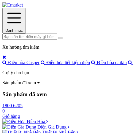
Danh mục
Xu hướng tìm kiếm
Điều hòa Casper
Điều hòa tiết kiệm điện
Điều hòa daikin
Gợi ý cho bạn
Sản phẩm đã xem
Sản phẩm đã xem
1800 6205
0
Giỏ hàng
Điều Hòa
Điện Gia Dụng
Thiết Bị Nhà Bếp