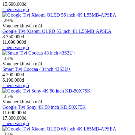
15.690.000đ
Thêm vào giỏ
-29%
Voucher khuyến mãi
Google Tivi Xiaomi QLED 55 inch 4K L55MB-APSEA
8.350.000đ
11.690.000đ
Thêm vào giỏ
-33%
Voucher khuyến mãi
Smart Tivi Coocaa 43 inch 43S3U+
4.200.000đ
6.190.000đ
Thêm vào giỏ
-35%
Voucher khuyến mãi
Google Tivi Sony 4K 50 inch KD-50X75K
11.690.000đ
17.890.000đ
Thêm vào giỏ
-28%