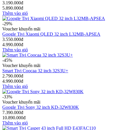
3.190.000đ
5.890.000đ
Thêm vào giỏ
-29%
Voucher khuyến mãi
Google Tivi Xiaomi QLED 32 inch L32MB-APSEA
3.550.000đ
4.990.000đ
Thêm vào giỏ
-45%
Voucher khuyến mãi
Smart Tivi Coocaa 32 inch 32S3U+
2.790.000đ
4.990.000đ
Thêm vào giỏ
-33%
Voucher khuyến mãi
Google Tivi Sony 32 inch KD-32W830K
7.390.000đ
10.890.000đ
Thêm vào giỏ