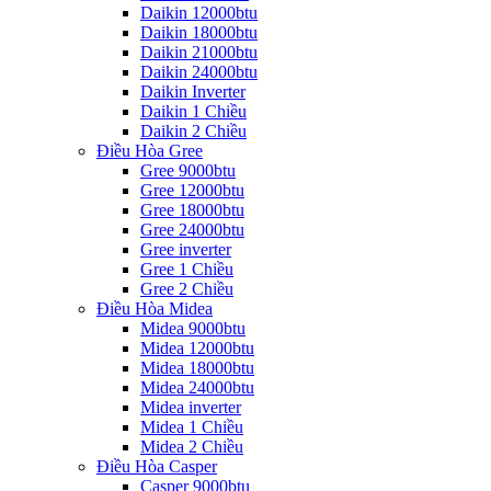
Daikin 12000btu
Daikin 18000btu
Daikin 21000btu
Daikin 24000btu
Daikin Inverter
Daikin 1 Chiều
Daikin 2 Chiều
Điều Hòa Gree
Gree 9000btu
Gree 12000btu
Gree 18000btu
Gree 24000btu
Gree inverter
Gree 1 Chiều
Gree 2 Chiều
Điều Hòa Midea
Midea 9000btu
Midea 12000btu
Midea 18000btu
Midea 24000btu
Midea inverter
Midea 1 Chiều
Midea 2 Chiều
Điều Hòa Casper
Casper 9000btu