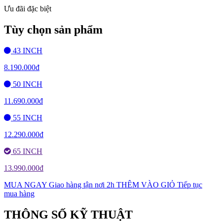
Ưu đãi đặc biệt
Tùy chọn sản phẩm
43 INCH
8.190.000đ
50 INCH
11.690.000đ
55 INCH
12.290.000đ
65 INCH
13.990.000đ
MUA NGAY
Giao hàng tận nơi 2h
THÊM VÀO GIỎ
Tiếp tục
mua hàng
THÔNG SỐ KỸ THUẬT