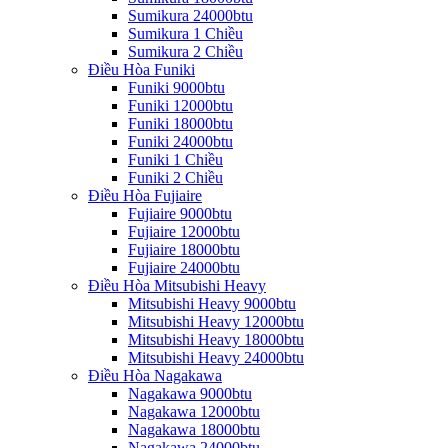
Sumikura 24000btu
Sumikura 1 Chiều
Sumikura 2 Chiều
Điều Hòa Funiki
Funiki 9000btu
Funiki 12000btu
Funiki 18000btu
Funiki 24000btu
Funiki 1 Chiều
Funiki 2 Chiều
Điều Hòa Fujiaire
Fujiaire 9000btu
Fujiaire 12000btu
Fujiaire 18000btu
Fujiaire 24000btu
Điều Hòa Mitsubishi Heavy
Mitsubishi Heavy 9000btu
Mitsubishi Heavy 12000btu
Mitsubishi Heavy 18000btu
Mitsubishi Heavy 24000btu
Điều Hòa Nagakawa
Nagakawa 9000btu
Nagakawa 12000btu
Nagakawa 18000btu
Nagakawa 24000btu