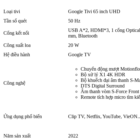
Loại tivi
Google Tivi 65 inch UHD
Tần số quét
50 Hz
USB A*2, HDMI*3, 1 cổng Optical,
Cổng kết nối
mm, Bluetooth
Công suất loa
20 W
Hệ điều hành
Google TV
Chuyển động mượt Motionfl
Bộ xử lý X1 4K HDR
Bộ khuếch đại âm thanh S-Mas
Công nghệ
DTS Digital Surround
Âm thanh vòm S-Force Front
Remote tích hợp micro tìm ki
Ứng dụng phổ biến
Clip TV, Netflix, YouTube, VieON..
Năm sản xuất
2022