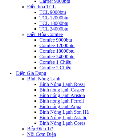
Carrier 9000btu
Điều hòa TCL
TCL 9000btu
TCL 12000btu
TCL 18000btu
TCL 24000btu
Điều Hòa Comfee
Comfee 9000btu
Comfee 12000btu
Comfee 18000btu
Comfee 24000btu
Comfee 1 Chiều
Comfee 2 Chiều
Điện Gia Dụng
Bình Nóng Lạnh
Bình Nóng Lạnh Rossi
Bình nóng lạnh Casper
Bình nóng lạnh Ariston
Bình nóng lạnh Ferroli
Bình nóng lạnh Aqua
Bình Nóng Lạnh Sơn Hà
Bình Nóng Lạnh Asiatic
Bình Nóng Lạnh Cores
Bếp Điện Từ
Nồi Cơm Điện