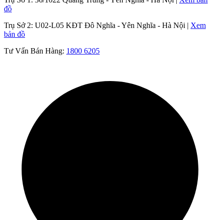
đồ
Trụ Sở 2:
U02-L05 KĐT Đô Nghĩa - Yên Nghĩa - Hà Nội |
Xem
bản đồ
Tư Vấn Bán Hàng:
1800 6205