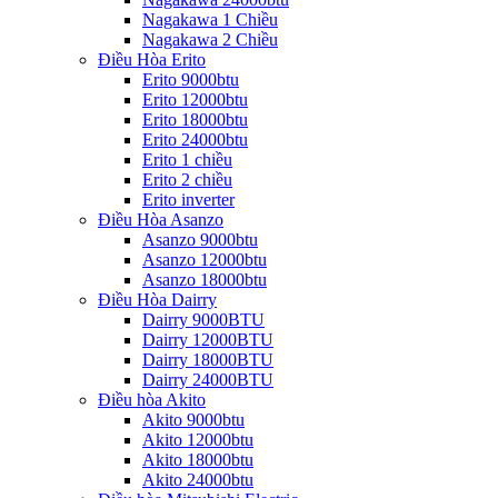
Nagakawa 1 Chiều
Nagakawa 2 Chiều
Điều Hòa Erito
Erito 9000btu
Erito 12000btu
Erito 18000btu
Erito 24000btu
Erito 1 chiều
Erito 2 chiều
Erito inverter
Điều Hòa Asanzo
Asanzo 9000btu
Asanzo 12000btu
Asanzo 18000btu
Điều Hòa Dairry
Dairry 9000BTU
Dairry 12000BTU
Dairry 18000BTU
Dairry 24000BTU
Điều hòa Akito
Akito 9000btu
Akito 12000btu
Akito 18000btu
Akito 24000btu