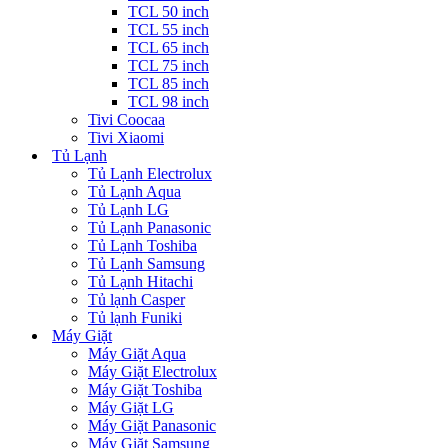
TCL 50 inch
TCL 55 inch
TCL 65 inch
TCL 75 inch
TCL 85 inch
TCL 98 inch
Tivi Coocaa
Tivi Xiaomi
Tủ Lạnh
Tủ Lạnh Electrolux
Tủ Lạnh Aqua
Tủ Lạnh LG
Tủ Lạnh Panasonic
Tủ Lạnh Toshiba
Tủ Lạnh Samsung
Tủ Lạnh Hitachi
Tủ lạnh Casper
Tủ lạnh Funiki
Máy Giặt
Máy Giặt Aqua
Máy Giặt Electrolux
Máy Giặt Toshiba
Máy Giặt LG
Máy Giặt Panasonic
Máy Giặt Samsung