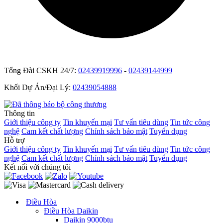
Tổng Đài CSKH 24/7:
02439919996
-
02439144999
Khối Dự Án/Đại Lý:
02439054888
Thông tin
Giới thiệu công ty
Tin khuyến mại
Tư vấn tiêu dùng
Tin tức công
nghệ
Cam kết chất lượng
Chính sách bảo mật
Tuyển dụng
Hỗ trợ
Giới thiệu công ty
Tin khuyến mại
Tư vấn tiêu dùng
Tin tức công
nghệ
Cam kết chất lượng
Chính sách bảo mật
Tuyển dụng
Kết nối với chúng tôi
Điều Hòa
Điều Hòa Daikin
Daikin 9000btu