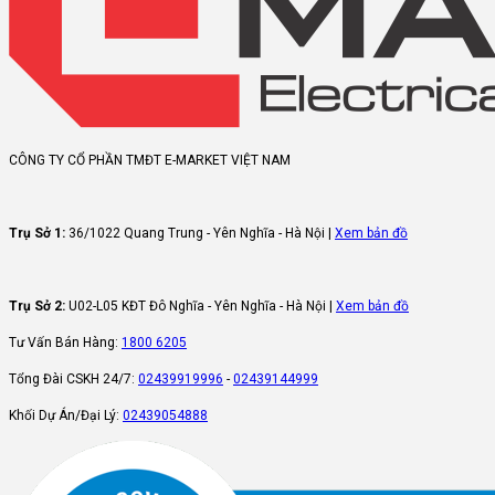
CÔNG TY CỔ PHẦN TMĐT E-MARKET VIỆT NAM
Trụ Sở 1:
36/1022 Quang Trung - Yên Nghĩa - Hà Nội |
Xem bản đồ
Trụ Sở 2:
U02-L05 KĐT Đô Nghĩa - Yên Nghĩa - Hà Nội |
Xem bản đồ
Tư Vấn Bán Hàng:
1800 6205
Tổng Đài CSKH 24/7:
02439919996
-
02439144999
Khối Dự Án/Đại Lý:
02439054888