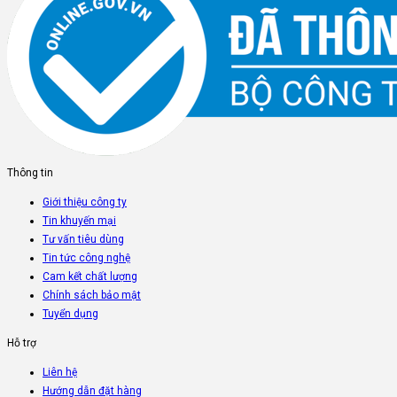
Thông tin
Giới thiệu công ty
Tin khuyến mại
Tư vấn tiêu dùng
Tin tức công nghệ
Cam kết chất lượng
Chính sách bảo mật
Tuyển dụng
Hỗ trợ
Liên hệ
Hướng dẫn đặt hàng