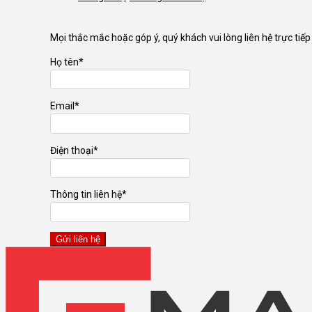
Mọi thắc mắc hoặc góp ý, quý khách vui lòng liên hệ trực ti
Họ tên*
Email*
Điện thoại*
Thông tin liên hệ*
Gửi liên hệ