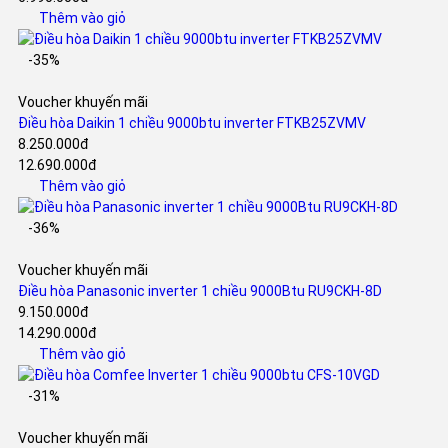
Thêm vào giỏ
-35%
Voucher khuyến mãi
Điều hòa Daikin 1 chiều 9000btu inverter FTKB25ZVMV
8.250.000đ
12.690.000đ
Thêm vào giỏ
-36%
Voucher khuyến mãi
Điều hòa Panasonic inverter 1 chiều 9000Btu RU9CKH-8D
9.150.000đ
14.290.000đ
Thêm vào giỏ
-31%
Voucher khuyến mãi