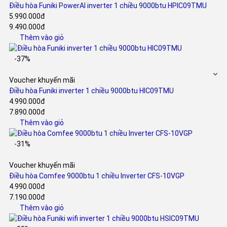
Điều hòa Funiki PowerAI inverter 1 chiều 9000btu HPIC09TMU
5.990.000đ
9.490.000đ
Thêm vào giỏ
-37%
Voucher khuyến mãi
Điều hòa Funiki inverter 1 chiều 9000btu HIC09TMU
4.990.000đ
7.890.000đ
Thêm vào giỏ
-31%
Voucher khuyến mãi
Điều hòa Comfee 9000btu 1 chiều Inverter CFS-10VGP
4.990.000đ
7.190.000đ
Thêm vào giỏ