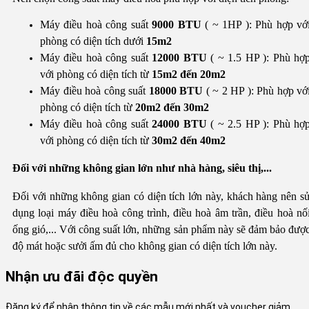
Máy điều hoà công suất
9000 BTU
( ~ 1HP ): Phù hợp vớ
phòng có diện tích dưới
15m2
Máy điều hoà công suất
12000 BTU
( ~ 1.5 HP ): Phù hợ
với phòng có diện tích từ
15m2 đến 20m2
Máy điều hoà công suất
18000 BTU
( ~ 2 HP ): Phù hợp vớ
phòng có diện tích từ
20m2 đến 30m2
Máy điều hoà công suất
24000 BTU
( ~ 2.5 HP ): Phù hợ
với phòng có diện tích từ
30m2 đến 40m2
Đối với những không gian lớn như nhà hàng, siêu thị,...
Đối với những không gian có diện tích lớn này, khách hàng nên s
dụng loại máy điều hoà công trình, điều hoà âm trần, điều hoà nố
ống gió,... Với công suất lớn, những sản phẩm này sẽ đảm bảo đượ
độ mát hoặc sưởi ấm đủ cho không gian có diện tích lớn này.
Nhận ưu đãi độc quyền
Đăng ký để nhận thông tin về các mẫu mới nhất và voucher giảm