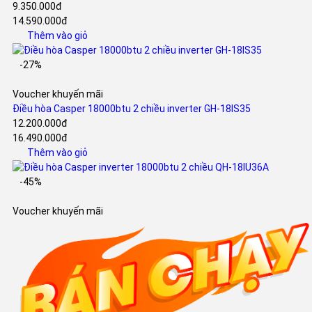
9.350.000đ
14.590.000đ
Thêm vào giỏ
-27%
Voucher khuyến mãi
Điều hòa Casper 18000btu 2 chiều inverter GH-18IS35
12.200.000đ
16.490.000đ
Thêm vào giỏ
-45%
Voucher khuyến mãi