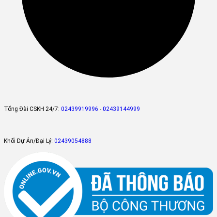
Tổng Đài CSKH 24/7:
02439919996
-
02439144999
Khối Dự Án/Đại Lý:
02439054888