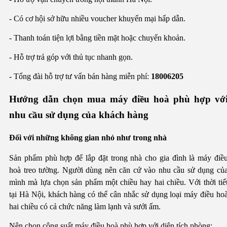
- Có cơ hội sở hữu nhiều voucher khuyến mại hấp dẫn.
- Thanh toán tiện lợi bằng tiền mặt hoặc chuyển khoản.
- Hỗ trợ trả góp với thủ tục nhanh gọn.
- Tổng đài hỗ trợ tư vấn bán hàng miễn phí:
18006205
Hướng dẫn chọn mua máy điều hoà phù hợp vớ
nhu cầu sử dụng của khách hàng
Đối với những không gian nhỏ như trong nhà
Sản phẩm phù hợp để lắp đặt trong nhà cho gia đình là máy điề
hoà treo tường. Người dùng nên căn cứ vào nhu cầu sử dụng củ
mình mà lựa chọn sản phẩm một chiều hay hai chiều. Với thời tiế
tại Hà Nội, khách hàng có thể cân nhắc sử dụng loại máy điều ho
hai chiều có cả chức năng làm lạnh và sưởi ấm.
Nên chọn công suất máy điều hoà phù hợp với diện tích phòng: