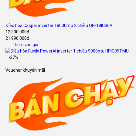
Điều hòa Casper inverter 18000btu 2 chiều QH-18IU36A
12.300.000đ
21.990.000đ
Thêm vào giỏ
-37%
Voucher khuyến mãi