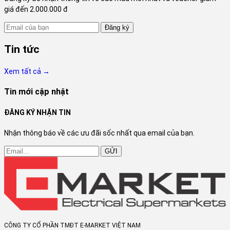
giá đến 2.000.000 đ
Đăng ký
Tin tức
Xem tất cả →
Tin mới cập nhật
ĐĂNG KÝ NHẬN TIN
Nhận thông báo về các ưu đãi sốc nhất qua email của bạn.
GỬI
CÔNG TY CỔ PHẦN TMĐT E-MARKET VIỆT NAM