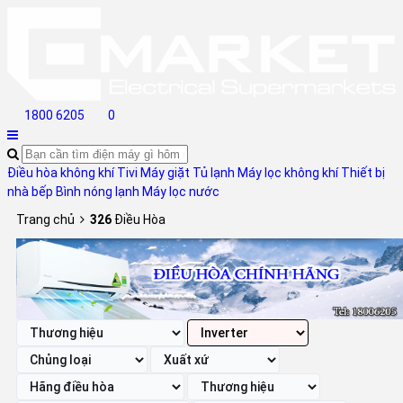
1800 6205
0
Điều hòa không khí
Tivi
Máy giặt
Tủ lạnh
Máy lọc không khí
Thiết bị
nhà bếp
Bình nóng lạnh
Máy lọc nước
Trang chủ
326
Điều Hòa