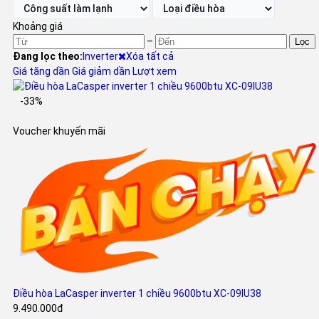
Khoảng giá
–
Lọc
Đang lọc theo:
Inverter
Xóa tất cả
Giá tăng dần
Giá giảm dần
Lượt xem
-33%
Voucher khuyến mãi
Điều hòa LaCasper inverter 1 chiều 9600btu XC-09IU38
9.490.000đ