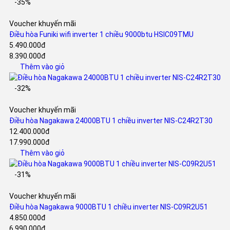
-35%
Voucher khuyến mãi
Điều hòa Funiki wifi inverter 1 chiều 9000btu HSIC09TMU
5.490.000đ
8.390.000đ
Thêm vào giỏ
-32%
Voucher khuyến mãi
Điều hòa Nagakawa 24000BTU 1 chiều inverter NIS-C24R2T30
12.400.000đ
17.990.000đ
Thêm vào giỏ
-31%
Voucher khuyến mãi
Điều hòa Nagakawa 9000BTU 1 chiều inverter NIS-C09R2U51
4.850.000đ
6.990.000đ