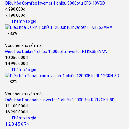
Điều hòa Comfee Inverter 1 chiều 9000btu CFS-10VGD
4.990.000đ
7.190.000đ
Thêm vào giỏ
-33%
Voucher khuyến mãi
Điều hòa Daikin 1 chiều 12000btu inverter FTKB35ZVMV
10.050.000đ
14.990.000đ
Thêm vào giỏ
-32%
Voucher khuyến mãi
Điều hòa Panasonic inverter 1 chiều 12000Btu RU12CKH-8D
11.100.000đ
16.290.000đ
Thêm vào giỏ
1
2
3
4
5
6
7