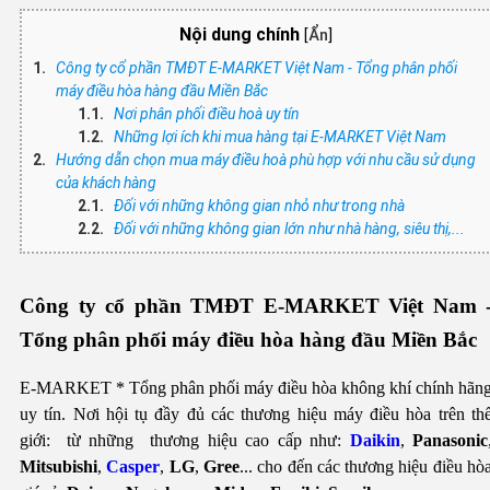
Nội dung chính
[
Ẩn
]
Công ty cổ phần TMĐT E-MARKET Việt Nam - Tổng phân phối
máy điều hòa hàng đầu Miền Bắc
Nơi phân phối điều hoà uy tín
Những lợi ích khi mua hàng tại E-MARKET Việt Nam
Hướng dẫn chọn mua máy điều hoà phù hợp với nhu cầu sử dụng
của khách hàng
Đối với những không gian nhỏ như trong nhà
Đối với những không gian lớn như nhà hàng, siêu thị,...
Công ty cổ phần TMĐT E-MARKET Việt Nam 
Tổng phân phối máy điều hòa hàng đầu Miền Bắc
E-MARKET * Tổng phân phối máy điều hòa không khí chính hãn
uy tín. Nơi hội tụ đầy đủ các thương hiệu máy điều hòa trên th
giới: từ những thương hiệu cao cấp như:
Daikin
,
Panasonic
Mitsubishi
,
Casper
,
LG
,
Gree
...
cho đến các thương hiệu điều hò