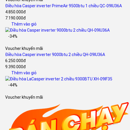
Điều hòa Casper inverter PrimeAir 9500btu 1 chiều QC-09IU36A
4.850.000đ
7.190.000đ
Thêm vào giỏ
-34%
Voucher khuyến mãi
Điều hòa Casper inverter 9000btu 2 chiều QH-09IU36A
6.250.000đ
9.390.000đ
Thêm vào giỏ
-44%
Voucher khuyến mãi