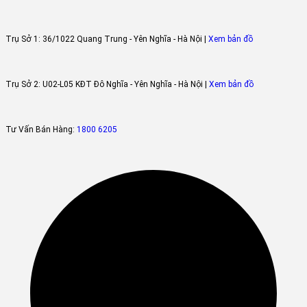
Trụ Sở 1:
36/1022 Quang Trung - Yên Nghĩa - Hà Nội |
Xem bản đồ
Trụ Sở 2:
U02-L05 KĐT Đô Nghĩa - Yên Nghĩa - Hà Nội |
Xem bản đồ
Tư Vấn Bán Hàng:
1800 6205