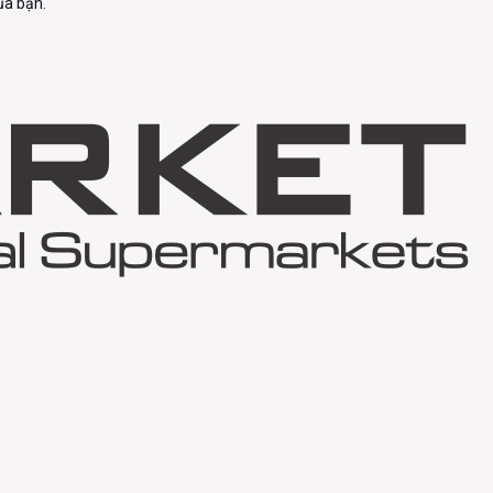
ủa bạn.