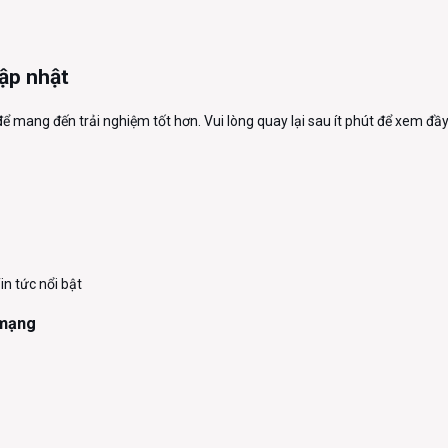
ập nhật
 để mang đến trải nghiệm tốt hơn. Vui lòng quay lại sau ít phút để xem 
in tức nổi bật
 mạng