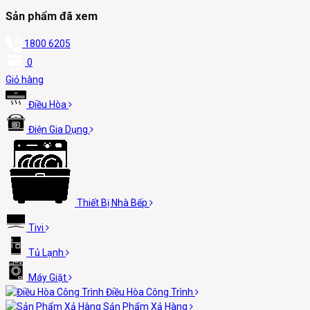
Sản phẩm đã xem
1800 6205
0
Giỏ hàng
Điều Hòa
Điện Gia Dụng
Thiết Bị Nhà Bếp
Tivi
Tủ Lạnh
Máy Giặt
Điều Hòa Công Trình
Sản Phẩm Xả Hàng