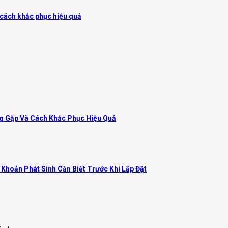
 cách khắc phục hiệu quả
ng Gặp Và Cách Khắc Phục Hiệu Quả
 Khoản Phát Sinh Cần Biết Trước Khi Lắp Đặt