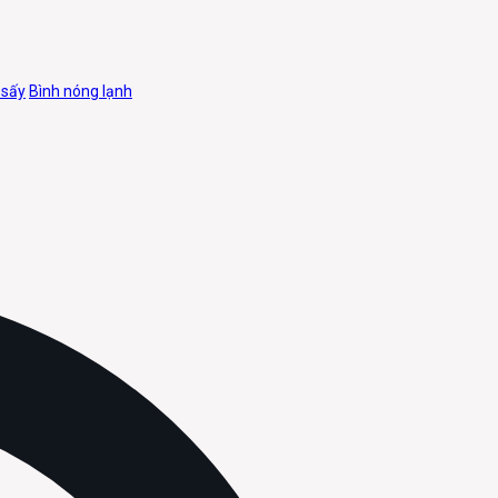
 sấy
Bình nóng lạnh