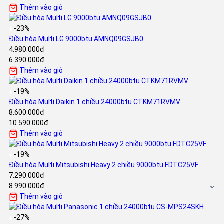
Thêm vào giỏ
-23%
Điều hòa Multi LG 9000btu AMNQ09GSJB0
4.980.000đ
6.390.000đ
Thêm vào giỏ
-19%
Điều hòa Multi Daikin 1 chiều 24000btu CTKM71RVMV
8.600.000đ
10.590.000đ
Thêm vào giỏ
-19%
Điều hòa Multi Mitsubishi Heavy 2 chiều 9000btu FDTC25VF
7.290.000đ
8.990.000đ
Thêm vào giỏ
-27%