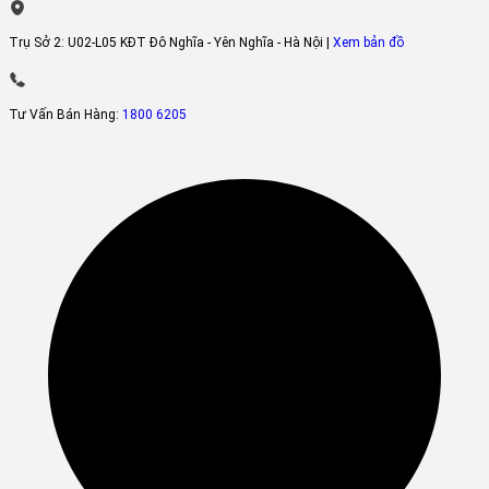
Trụ Sở 2:
U02-L05 KĐT Đô Nghĩa - Yên Nghĩa - Hà Nội |
Xem bản đồ
Tư Vấn Bán Hàng:
1800 6205