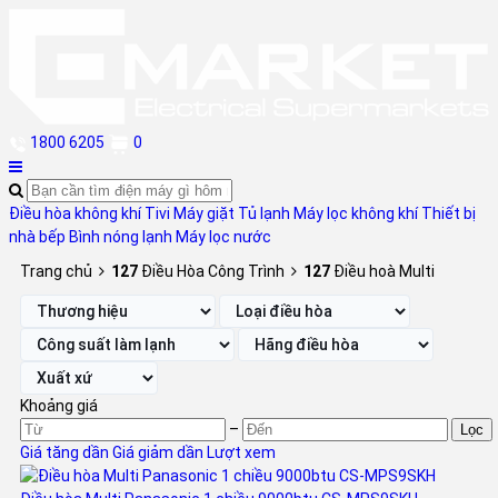
1800 6205
0
Điều hòa không khí
Tivi
Máy giặt
Tủ lạnh
Máy lọc không khí
Thiết bị
nhà bếp
Bình nóng lạnh
Máy lọc nước
Trang chủ
127
Điều Hòa Công Trình
127
Điều hoà Multi
Khoảng giá
–
Lọc
Giá tăng dần
Giá giảm dần
Lượt xem