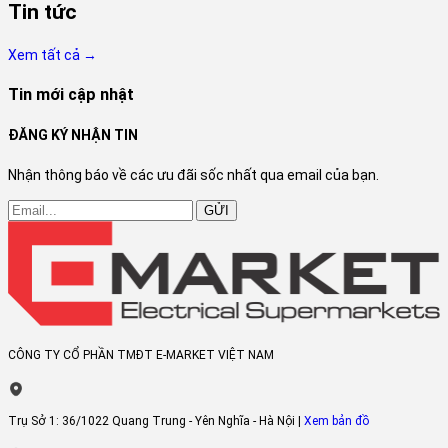
Tin tức
Xem tất cả →
Tin mới cập nhật
ĐĂNG KÝ NHẬN TIN
Nhận thông báo về các ưu đãi sốc nhất qua email của bạn.
GỬI
CÔNG TY CỔ PHẦN TMĐT E-MARKET VIỆT NAM
Trụ Sở 1:
36/1022 Quang Trung - Yên Nghĩa - Hà Nội |
Xem bản đồ