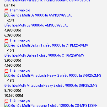
Điều hòa Multi Panasonic 1 chiều 9000btu CS-MPS9SKH
Liên hệ
Thêm vào giỏ
-23%
Điều hòa Multi LG 9000btu AMNQ09GSJA0
4.980.000đ
6.390.000đ
Thêm vào giỏ
-16%
Điều hòa Multi Daikin 1 chiều 9000btu CTKM25RVMV
3.950.000đ
4.690.000đ
Thêm vào giỏ
-18%
Điều hòa Multi Mitsubishi Heavy 2 chiều 9000btu SRR25ZM-S
8.790.000đ
10.690.000đ
Thêm vào giỏ