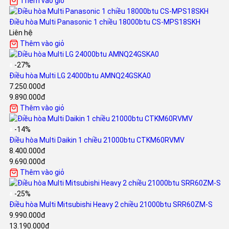
Thêm vào giỏ
Điều hòa Multi Panasonic 1 chiều 18000btu CS-MPS18SKH
Liên hệ
Thêm vào giỏ
-27%
Điều hòa Multi LG 24000btu AMNQ24GSKA0
7.250.000đ
9.890.000đ
Thêm vào giỏ
-14%
Điều hòa Multi Daikin 1 chiều 21000btu CTKM60RVMV
8.400.000đ
9.690.000đ
Thêm vào giỏ
-25%
Điều hòa Multi Mitsubishi Heavy 2 chiều 21000btu SRR60ZM-S
9.990.000đ
13.190.000đ