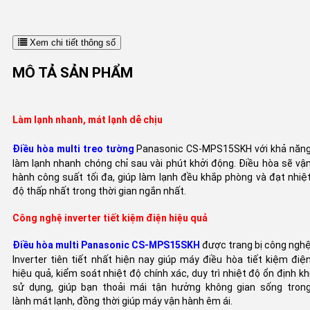
Xem chi tiết thông số
MÔ TẢ SẢN PHẨM
Làm lạnh nhanh, mát lạnh dễ chịu
Điều hòa multi treo tường
Panasonic CS-MPS15SKH với khả năn
làm lạnh nhanh chóng chỉ sau vài phút khởi động. Điều hòa sẽ vậ
hành công suất tối đa, giúp làm lạnh đều khắp phòng và đạt nhiệ
độ thấp nhất trong thời gian ngắn nhất.
Công nghệ inverter tiết kiệm điện hiệu quả
Điều hòa multi Panasonic CS-MPS15SKH
được trang bị công ngh
Inverter tiên tiết nhất hiện nay giúp máy điều hòa tiết kiệm điệ
hiệu quả, kiểm soát nhiệt độ chính xác, duy trì nhiệt độ ổn định kh
sử dụng, giúp bạn thoải mái tận hưởng không gian sống tron
lành mát lạnh, đồng thời giúp máy vận hành êm ái.