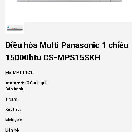
Điều hòa Multi Panasonic 1 chiều
15000btu CS-MPS15SKH
Mã:
MPTT1C15
★★★★★
(0 đánh giá)
Bảo hành:
1 Năm
Xuất xứ:
Malaysia
Liên hệ