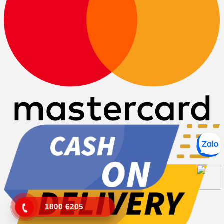
1800 6205