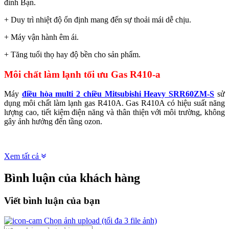
đình Bạn.
+ Duy trì nhiệt độ ổn định mang đến sự thoải mái dễ chịu.
+ Máy vận hành êm ái.
+ Tăng tuổi thọ hay độ bền cho sản phẩm.
Môi chất làm lạnh tối ưu Gas R410-a
Máy
điều hòa multi 2 chiều Mitsubishi Heavy SRR60ZM-S
sử
dụng môi chất làm lạnh gas R410A. Gas R410A có hiệu suất năng
lượng cao, tiết kiệm điện năng và thân thiện với môi trường, không
gây ảnh hưởng đến tầng ozon.
Xem tất cả
Bình luận của khách hàng
Viết bình luận của bạn
Chọn ảnh upload
(tối đa 3 file ảnh)