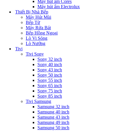
Máy hút ẩm Cores
Máy hút ẩm Electrolux
Thiết Bị Nhà Bếp
Máy Hút Mùi
Bếp Từ
Máy Rửa Bát
Bếp Hồng Ngoại
Lò Vi Sóng
Lò Nướng
Tivi
Tivi Sony
Sony 32 inch
Sony 40 inch
Sony 43 inch
Sony 50 inch
Sony 55 inch
Sony 65 inch
Sony 75 inch
Sony 85 inch
Tivi Samsung
Samsung 32 inch
Samsung 40 inch
Samsung 43 inch
Samsung 49 inch
Samsung 50 inch