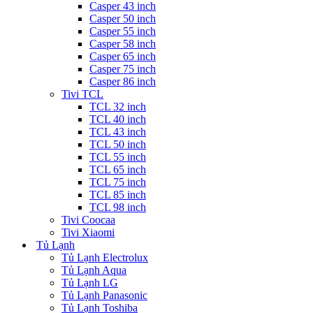
Casper 43 inch
Casper 50 inch
Casper 55 inch
Casper 58 inch
Casper 65 inch
Casper 75 inch
Casper 86 inch
Tivi TCL
TCL 32 inch
TCL 40 inch
TCL 43 inch
TCL 50 inch
TCL 55 inch
TCL 65 inch
TCL 75 inch
TCL 85 inch
TCL 98 inch
Tivi Coocaa
Tivi Xiaomi
Tủ Lạnh
Tủ Lạnh Electrolux
Tủ Lạnh Aqua
Tủ Lạnh LG
Tủ Lạnh Panasonic
Tủ Lạnh Toshiba