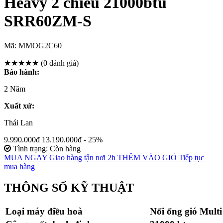
Heavy 2 chiều 21000btu
SRR60ZM-S
Mã:
MMOG2C60
★★★★★
(0 đánh giá)
Bảo hành:
2 Năm
Xuất xứ:
Thái Lan
9.990.000đ
13.190.000đ
- 25%
Tình trạng: Còn hàng
MUA NGAY
Giao hàng tận nơi 2h
THÊM VÀO GIỎ
Tiếp tục
mua hàng
THÔNG SỐ KỸ THUẬT
Loại máy điều hoà
Nối ống gió Multi