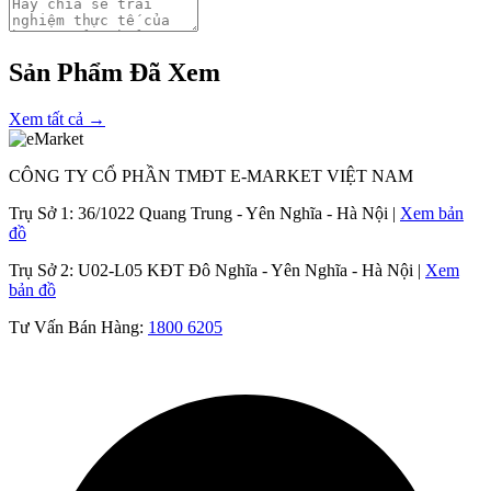
Sản Phẩm Đã Xem
Xem tất cả →
CÔNG TY CỔ PHẦN TMĐT E-MARKET VIỆT NAM
Trụ Sở 1:
36/1022 Quang Trung - Yên Nghĩa - Hà Nội |
Xem bản
đồ
Trụ Sở 2:
U02-L05 KĐT Đô Nghĩa - Yên Nghĩa - Hà Nội |
Xem
bản đồ
Tư Vấn Bán Hàng:
1800 6205