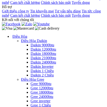
nghệ
Cam kết chất lượng
Chính sách bảo mật
Tuyển dụng
Hỗ trợ
Giới thiệu công ty
Tin khuyến mại
Tư vấn tiêu dùng
Tin tức công
nghệ
Cam kết chất lượng
Chính sách bảo mật
Tuyển dụng
Kết nối với chúng tôi
Điều Hòa
Điều Hòa Daikin
Daikin 9000btu
Daikin 12000btu
Daikin 18000btu
Daikin 21000btu
Daikin 24000btu
Daikin Inverter
Daikin 1 Chiều
Daikin 2 Chiều
Điều Hòa Gree
Gree 9000btu
Gree 12000btu
Gree 18000btu
Gree 24000btu
Gree inverter
Gree 1 Chiều