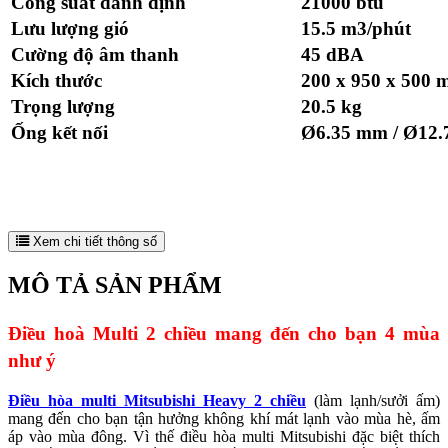
Công suất danh định
21000 btu
Lưu lượng gió
15.5 m3/phút
Cường độ âm thanh
45 dBA
Kích thước
200 x 950 x 500
Trọng lượng
20.5 kg
Ống kết nối
Ø6.35 mm / Ø12
Xem chi tiết thông số
MÔ TẢ SẢN PHẨM
Điều hoà Multi 2 chiều mang đến cho bạn 4 mùa
như ý
Điều hòa multi Mitsubishi Heavy 2 chiều
(làm lạnh/sưởi ấm)
mang đến cho bạn tận hưởng không khí mát lạnh vào mùa hè, ấm
áp vào mùa đông. Vì thế điều hòa multi Mitsubishi đặc biệt thích