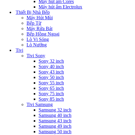
Máy hút ẩm Cores
Máy hút ẩm Electrolux
Thiết Bị Nhà Bếp
Máy Hút Mùi
Bếp Từ
Máy Rửa Bát
Bếp Hồng Ngoại
Lò Vi Sóng
Lò Nướng
Tivi
Tivi Sony
Sony 32 inch
Sony 40 inch
Sony 43 inch
Sony 50 inch
Sony 55 inch
Sony 65 inch
Sony 75 inch
Sony 85 inch
Tivi Samsung
Samsung 32 inch
Samsung 40 inch
Samsung 43 inch
Samsung 49 inch
Samsung 50 inch