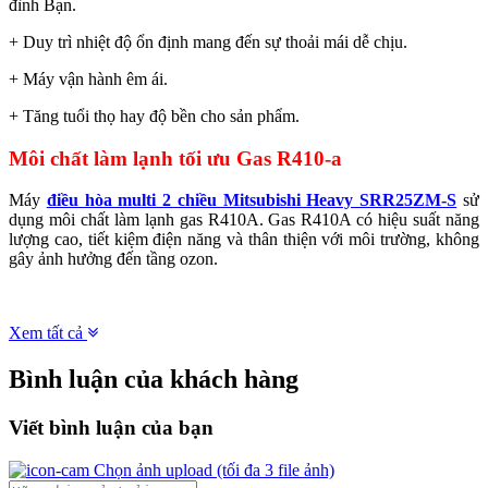
đình Bạn.
+ Duy trì nhiệt độ ổn định mang đến sự thoải mái dễ chịu.
+ Máy vận hành êm ái.
+ Tăng tuổi thọ hay độ bền cho sản phẩm.
Môi chất làm lạnh tối ưu Gas R410-a
Máy
điều hòa multi 2 chiều Mitsubishi Heavy SRR25ZM-S
sử
dụng môi chất làm lạnh gas R410A. Gas R410A có hiệu suất năng
lượng cao, tiết kiệm điện năng và thân thiện với môi trường, không
gây ảnh hưởng đến tầng ozon.
Xem tất cả
Bình luận của khách hàng
Viết bình luận của bạn
Chọn ảnh upload
(tối đa 3 file ảnh)