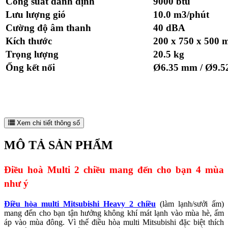
Công suất danh định
9000 btu
Lưu lượng gió
10.0 m3/phút
Cường độ âm thanh
40 dBA
Kích thước
200 x 750 x 500
Trọng lượng
20.5 kg
Ống kết nối
Ø6.35 mm / Ø9.
Xem chi tiết thông số
MÔ TẢ SẢN PHẨM
Điều hoà Multi 2 chiều mang đến cho bạn 4 mùa
như ý
Điều hòa multi Mitsubishi Heavy 2 chiều
(làm lạnh/sưởi ấm)
mang đến cho bạn tận hưởng không khí mát lạnh vào mùa hè, ấm
áp vào mùa đông. Vì thế điều hòa multi Mitsubishi đặc biệt thích