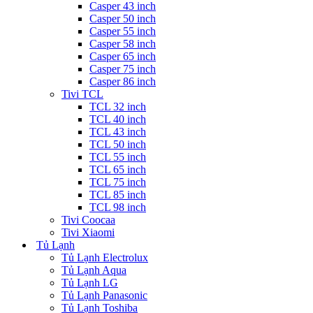
Casper 43 inch
Casper 50 inch
Casper 55 inch
Casper 58 inch
Casper 65 inch
Casper 75 inch
Casper 86 inch
Tivi TCL
TCL 32 inch
TCL 40 inch
TCL 43 inch
TCL 50 inch
TCL 55 inch
TCL 65 inch
TCL 75 inch
TCL 85 inch
TCL 98 inch
Tivi Coocaa
Tivi Xiaomi
Tủ Lạnh
Tủ Lạnh Electrolux
Tủ Lạnh Aqua
Tủ Lạnh LG
Tủ Lạnh Panasonic
Tủ Lạnh Toshiba