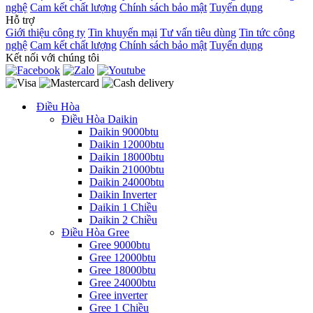
nghệ
Cam kết chất lượng
Chính sách bảo mật
Tuyển dụng
Hỗ trợ
Giới thiệu công ty
Tin khuyến mại
Tư vấn tiêu dùng
Tin tức công
nghệ
Cam kết chất lượng
Chính sách bảo mật
Tuyển dụng
Kết nối với chúng tôi
Điều Hòa
Điều Hòa Daikin
Daikin 9000btu
Daikin 12000btu
Daikin 18000btu
Daikin 21000btu
Daikin 24000btu
Daikin Inverter
Daikin 1 Chiều
Daikin 2 Chiều
Điều Hòa Gree
Gree 9000btu
Gree 12000btu
Gree 18000btu
Gree 24000btu
Gree inverter
Gree 1 Chiều