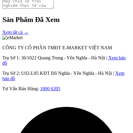
Sản Phẩm Đã Xem
Xem tất cả →
CÔNG TY CỔ PHẦN TMĐT E-MARKET VIỆT NAM
Trụ Sở 1:
36/1022 Quang Trung - Yên Nghĩa - Hà Nội |
Xem bản
đồ
Trụ Sở 2:
U02-L05 KĐT Đô Nghĩa - Yên Nghĩa - Hà Nội |
Xem
bản đồ
Tư Vấn Bán Hàng:
1800 6205