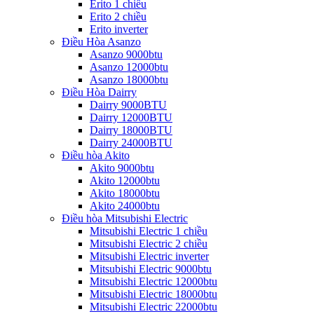
Erito 1 chiều
Erito 2 chiều
Erito inverter
Điều Hòa Asanzo
Asanzo 9000btu
Asanzo 12000btu
Asanzo 18000btu
Điều Hòa Dairry
Dairry 9000BTU
Dairry 12000BTU
Dairry 18000BTU
Dairry 24000BTU
Điều hòa Akito
Akito 9000btu
Akito 12000btu
Akito 18000btu
Akito 24000btu
Điều hòa Mitsubishi Electric
Mitsubishi Electric 1 chiều
Mitsubishi Electric 2 chiều
Mitsubishi Electric inverter
Mitsubishi Electric 9000btu
Mitsubishi Electric 12000btu
Mitsubishi Electric 18000btu
Mitsubishi Electric 22000btu