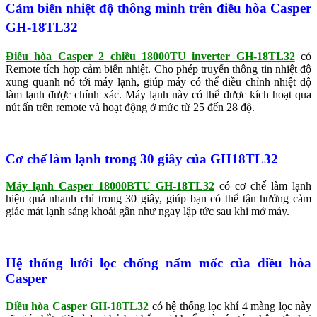
Cảm biến nhiệt độ thông minh trên điều hòa Casper
GH-18TL32
Điều hòa Casper 2 chiều 18000TU inverter GH-18TL32
có
Remote tích hợp cảm biến nhiệt. Cho phép truyến thông tin nhiệt độ
xung quanh nó tới máy lạnh, giúp máy có thể điều chỉnh nhiệt độ
làm lạnh được chính xác. Máy lạnh này có thể được kích hoạt qua
nút ấn trên remote và hoạt động ở mức từ 25 đến 28 độ.
Cơ chế làm lạnh trong 30 giây của GH18TL32
Máy lạnh Casper 18000BTU GH-18TL32
có cơ chế làm lạnh
hiệu quả nhanh chỉ trong 30 giây, giúp bạn có thể tận hưởng cảm
giác mát lạnh sảng khoái gần như ngay lập tức sau khi mở máy.
Hệ thống lưới lọc chống nấm mốc của điều hòa
Casper
Điều hòa Casper GH-18TL32
có hệ thống lọc khí 4 màng lọc này