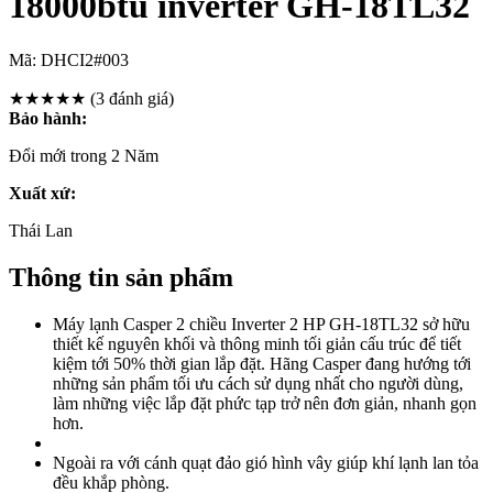
18000btu inverter GH-18TL32
Mã:
DHCI2#003
★★★★★
(3 đánh giá)
Bảo hành:
Đổi mới trong 2 Năm
Xuất xứ:
Thái Lan
Thông tin sản phẩm
Máy lạnh Casper 2 chiều Inverter 2 HP GH-18TL32 sở hữu
thiết kế nguyên khối và thông minh tối giản cấu trúc để tiết
kiệm tới 50% thời gian lắp đặt. Hãng Casper đang hướng tới
những sản phẩm tối ưu cách sử dụng nhất cho người dùng,
làm những việc lắp đặt phức tạp trở nên đơn giản, nhanh gọn
hơn.
Ngoài ra với cánh quạt đảo gió hình vây giúp khí lạnh lan tỏa
đều khắp phòng.