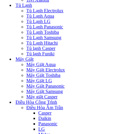
Tủ Lạnh
Tủ Lạnh Electrolux
Tủ Lạnh Aqua
Tủ Lạnh LG
Tủ Lạnh Panasonic
Tủ Lạnh Toshiba
Tủ Lạnh Samsung
Tủ Lạnh Hitachi
Tủ lạnh Casper
Tủ lạnh Funiki
Máy Giặt
Máy Giặt Aqua
Máy Giặt Electrolux
Máy Giặt Toshiba
Máy Giặt LG
Máy Giặt Panasonic
Máy Giặt Samsung
Máy giặt Casper
Điều Hòa Công Trình
Điều Hòa Âm Trần
Casper
Daikin
Panasonic
LG