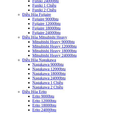
Funiki 24000btu
Funiki 1 Chiều
Funiki 2 Chiều
Điều Hòa Fujiaire
Fujiaire 9000btu
Fujiaire 12000btu
Fujiaire 18000btu
Fujiaire 24000btu
Điều Hòa Mitsubishi Heavy
Mitsubishi Heavy 9000btu
Mitsubishi Heavy 12000btu
Mitsubishi Heavy 18000btu
Mitsubishi Heavy 24000btu
Điều Hòa Nagakawa
Nagakawa 9000btu
Nagakawa 12000btu
Nagakawa 18000btu
Nagakawa 24000btu
Nagakawa 1 Chiều
Nagakawa 2 Chiều
Điều Hòa Erito
Erito 9000btu
Erito 12000btu
Erito 18000btu
Erito 24000btu