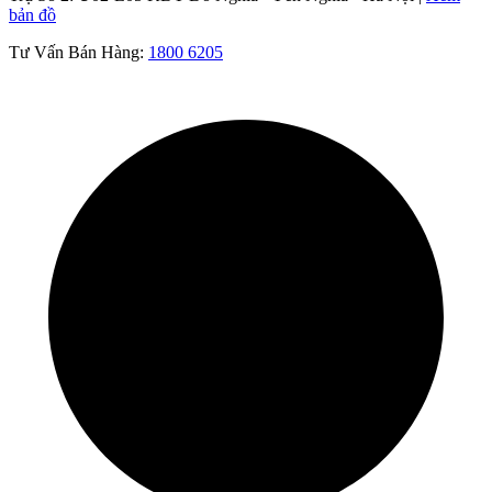
bản đồ
Tư Vấn Bán Hàng:
1800 6205