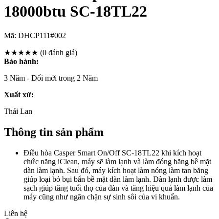
18000btu SC-18TL22
Mã:
DHCP111#002
★★★★★
(0 đánh giá)
Bảo hành:
3 Năm - Đổi mới trong 2 Năm
Xuất xứ:
Thái Lan
Thông tin sản phẩm
Điều hòa Casper Smart On/Off SC-18TL22 khi kích hoạt
chức năng iClean, máy sẽ làm lạnh và làm đóng băng bề mặt
dàn làm lạnh. Sau đó, máy kích hoạt làm nóng làm tan băng
giúp loại bỏ bụi bẩn bề mặt dàn làm lạnh. Dàn lạnh được làm
sạch giúp tăng tuổi thọ của dàn và tăng hiệu quả làm lạnh của
máy cũng như ngăn chặn sự sinh sôi của vi khuẩn.
Liên hệ