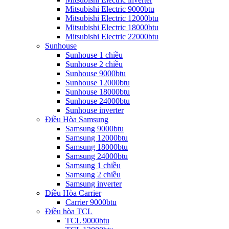
Mitsubishi Electric 9000btu
Mitsubishi Electric 12000btu
Mitsubishi Electric 18000btu
Mitsubishi Electric 22000btu
Sunhouse
Sunhouse 1 chiều
Sunhouse 2 chiều
Sunhouse 9000btu
Sunhouse 12000btu
Sunhouse 18000btu
Sunhouse 24000btu
Sunhouse inverter
Điều Hòa Samsung
Samsung 9000btu
Samsung 12000btu
Samsung 18000btu
Samsung 24000btu
Samsung 1 chiều
Samsung 2 chiều
Samsung inverter
Điều Hòa Carrier
Carrier 9000btu
Điều hòa TCL
TCL 9000btu