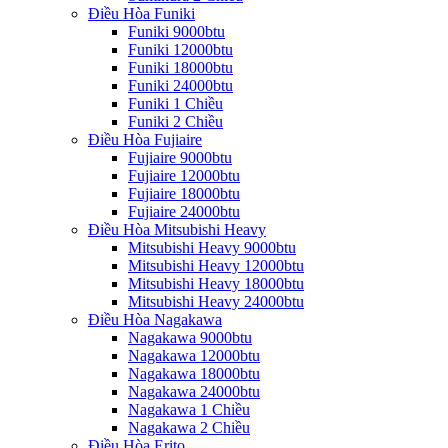
Điều Hòa Funiki
Funiki 9000btu
Funiki 12000btu
Funiki 18000btu
Funiki 24000btu
Funiki 1 Chiều
Funiki 2 Chiều
Điều Hòa Fujiaire
Fujiaire 9000btu
Fujiaire 12000btu
Fujiaire 18000btu
Fujiaire 24000btu
Điều Hòa Mitsubishi Heavy
Mitsubishi Heavy 9000btu
Mitsubishi Heavy 12000btu
Mitsubishi Heavy 18000btu
Mitsubishi Heavy 24000btu
Điều Hòa Nagakawa
Nagakawa 9000btu
Nagakawa 12000btu
Nagakawa 18000btu
Nagakawa 24000btu
Nagakawa 1 Chiều
Nagakawa 2 Chiều
Điều Hòa Erito