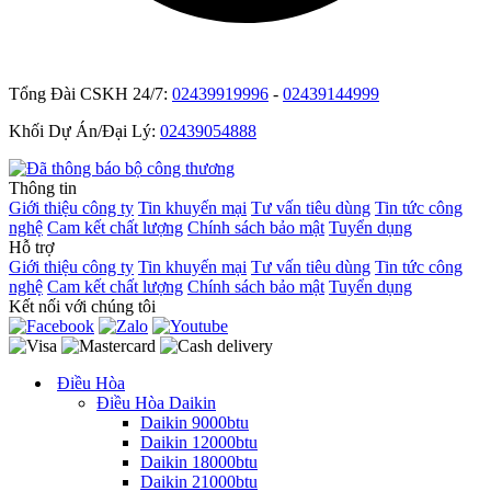
Tổng Đài CSKH 24/7:
02439919996
-
02439144999
Khối Dự Án/Đại Lý:
02439054888
Thông tin
Giới thiệu công ty
Tin khuyến mại
Tư vấn tiêu dùng
Tin tức công
nghệ
Cam kết chất lượng
Chính sách bảo mật
Tuyển dụng
Hỗ trợ
Giới thiệu công ty
Tin khuyến mại
Tư vấn tiêu dùng
Tin tức công
nghệ
Cam kết chất lượng
Chính sách bảo mật
Tuyển dụng
Kết nối với chúng tôi
Điều Hòa
Điều Hòa Daikin
Daikin 9000btu
Daikin 12000btu
Daikin 18000btu
Daikin 21000btu