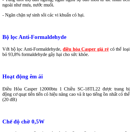
ngoài như mưa, nước muối.
- Ngăn chặn sự sinh sôi các vi khuẩn có hại.
Bộ lọc Anti-Formaldehyde
Với bộ lọc Anti-Formaldehyde,
điều hòa Casper giá rẻ
có thể loại
bỏ 93,8% formaldehyde gây hại cho sức khỏe.
Hoạt động êm ái
Điều Hòa Casper 12000btu 1 Chiều SC-18TL22 được trang bị
động cơ quạt tiên tiến có hiệu năng cao và ít tạo tiếng ồn nhất có thể
(20 dB)
Chế độ chờ 0,5W