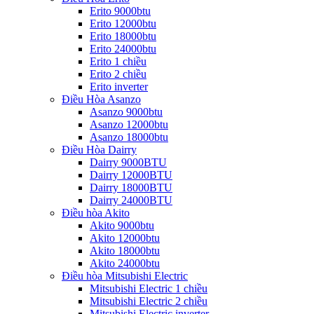
Erito 9000btu
Erito 12000btu
Erito 18000btu
Erito 24000btu
Erito 1 chiều
Erito 2 chiều
Erito inverter
Điều Hòa Asanzo
Asanzo 9000btu
Asanzo 12000btu
Asanzo 18000btu
Điều Hòa Dairry
Dairry 9000BTU
Dairry 12000BTU
Dairry 18000BTU
Dairry 24000BTU
Điều hòa Akito
Akito 9000btu
Akito 12000btu
Akito 18000btu
Akito 24000btu
Điều hòa Mitsubishi Electric
Mitsubishi Electric 1 chiều
Mitsubishi Electric 2 chiều
Mitsubishi Electric inverter