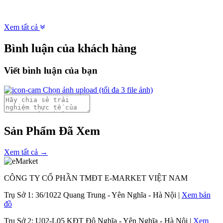
Xem tất cả
Bình luận của khách hàng
Viết bình luận của bạn
Chọn ảnh upload
(tối đa 3 file ảnh)
Sản Phẩm Đã Xem
Xem tất cả →
CÔNG TY CỔ PHẦN TMĐT E-MARKET VIỆT NAM
Trụ Sở 1:
36/1022 Quang Trung - Yên Nghĩa - Hà Nội |
Xem bản
đồ
Trụ Sở 2:
U02-L05 KĐT Đô Nghĩa - Yên Nghĩa - Hà Nội |
Xem