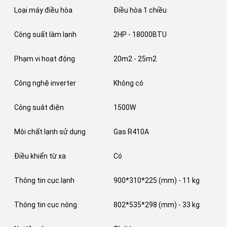
Loại máy điều hòa
Điều hòa 1 chiều
Công suất làm lạnh
2HP - 18000BTU
Phạm vi hoạt động
20m2 - 25m2
Công nghệ inverter
Không có
Công suât điện
1500W
Môi chất lạnh sử dụng
Gas R410A
Điều khiển từ xa
Có
Thông tin cục lạnh
900*310*225 (mm) - 11 kg
Thông tin cục nóng
802*535*298 (mm) - 33 kg