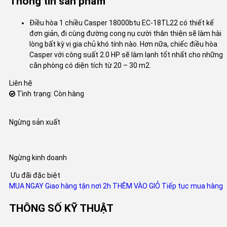
Thông tin sản phẩm
Điều hòa 1 chiều Casper 18000btu EC-18TL22 có thiết kế
đơn giản, đi cùng đường cong nụ cười thân thiện sẽ làm hài
lòng bất kỳ vị gia chủ khó tính nào. Hơn nữa, chiếc điều hòa
Casper với công suất 2.0 HP sẽ làm lạnh tốt nhất cho những
căn phòng có diện tích từ 20 – 30 m2.
Liên hệ
Tình trạng: Còn hàng
Ngừng sản xuất
Ngừng kinh doanh
Ưu đãi đặc biệt
MUA NGAY
Giao hàng tận nơi 2h
THÊM VÀO GIỎ
Tiếp tục mua hàng
THÔNG SỐ KỸ THUẬT