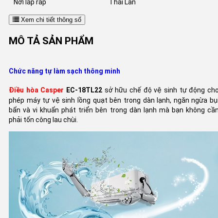
Nơi lắp ráp
Thái Lan
Xem chi tiết thông số
MÔ TẢ SẢN PHẨM
Chức năng tự làm sạch thông minh
Điều hòa Casper
EC-18TL22
sở hữu chế độ vệ sinh tự động ch
phép máy tự vệ sinh lồng quạt bên trong dàn lạnh, ngăn ngừa bụ
bẩn và vi khuẩn phát triển bên trong dàn lạnh mà bạn không cầ
phải tốn công lau chùi.