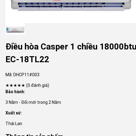
Điều hòa Casper 1 chiều 18000bt
EC-18TL22
Mã:
DHCP11#003
★★★★★
(0 đánh giá)
Bảo hành:
3 Năm - Đổi mới trong 2 Năm
Xuất xứ:
Thái Lan