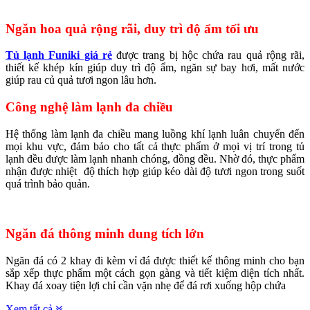
Ngăn hoa quả rộng rãi, duy trì độ ẩm tối ưu
Tủ lạnh Funiki giá rẻ
được trang bị hộc chứa rau quả rộng rãi,
thiết kế khép kín giúp duy trì độ ẩm, ngăn sự bay hơi, mất nước
giúp rau củ quả tươi ngon lâu hơn.
Công nghệ làm lạnh đa chiều
Hệ thống làm lạnh đa chiều mang luồng khí lạnh luân chuyển đến
mọi khu vực, đảm bảo cho tất cả thực phẩm ở mọi vị trí trong tủ
lạnh đều được làm lạnh nhanh chóng, đồng đều. Nhờ đó, thực phẩm
nhận được nhiệt độ thích hợp giúp kéo dài độ tươi ngon trong suốt
quá trình bảo quản.
Ngăn đá thông minh dung tích lớn
Ngăn đá có 2 khay đi kèm vỉ đá được thiết kế thông minh cho bạn
sắp xếp thực phẩm một cách gọn gàng và tiết kiệm diện tích nhất.
Khay đá xoay tiện lợi chỉ cần vặn nhẹ để đá rơi xuống hộp chứa
Xem tất cả