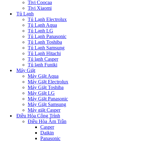
Tivi Coocaa
Tivi Xiaomi
Tủ Lạnh
Tủ Lạnh Electrolux
Tủ Lạnh Aqua
Tủ Lạnh LG
Tủ Lạnh Panasonic
Tủ Lạnh Toshiba
Tủ Lạnh Samsung
Tủ Lạnh Hitachi
Tủ lạnh Casper
Tủ lạnh Funiki
Máy Giặt
Máy Giặt Aqua
Máy Giặt Electrolux
Máy Giặt Toshiba
Máy Giặt LG
Máy Giặt Panasonic
Máy Giặt Samsung
Máy giặt Casper
Điều Hòa Công Trình
Điều Hòa Âm Trần
Casper
Daikin
Panasonic