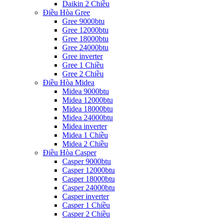
Daikin 2 Chiều
Điều Hòa Gree
Gree 9000btu
Gree 12000btu
Gree 18000btu
Gree 24000btu
Gree inverter
Gree 1 Chiều
Gree 2 Chiều
Điều Hòa Midea
Midea 9000btu
Midea 12000btu
Midea 18000btu
Midea 24000btu
Midea inverter
Midea 1 Chiều
Midea 2 Chiều
Điều Hòa Casper
Casper 9000btu
Casper 12000btu
Casper 18000btu
Casper 24000btu
Casper inverter
Casper 1 Chiều
Casper 2 Chiều