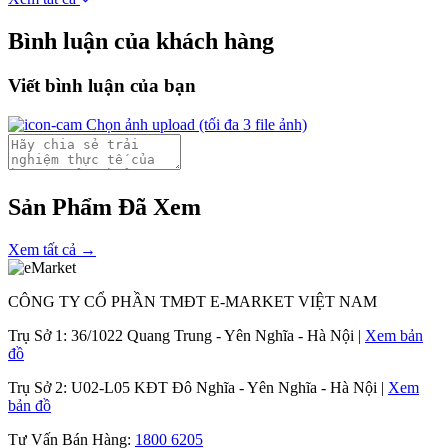
Bình luận của khách hàng
Viết bình luận của bạn
Chọn ảnh upload
(tối đa 3 file ảnh)
Sản Phẩm Đã Xem
Xem tất cả →
CÔNG TY CỔ PHẦN TMĐT E-MARKET VIỆT NAM
Trụ Sở 1:
36/1022 Quang Trung - Yên Nghĩa - Hà Nội |
Xem bản
đồ
Trụ Sở 2:
U02-L05 KĐT Đô Nghĩa - Yên Nghĩa - Hà Nội |
Xem
bản đồ
Tư Vấn Bán Hàng:
1800 6205