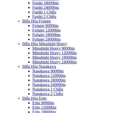
Funiki 18000btu
Funiki 24000btu
Funiki 1 Chiều
Funiki 2 Chiều
Điều Hòa Fujiaire
Fujiaire 9000btu
Fujiaire 12000btu
Fujiaire 18000btu
Fujiaire 24000btu
Điều Hòa Mitsubishi Heavy
Mitsubishi Heavy 9000btu
Mitsubishi Heavy 12000btu
Mitsubishi Heavy 18000btu
Mitsubishi Heavy 24000btu
Điều Hòa Nagakawa
Nagakawa 9000btu
Nagakawa 12000btu
Nagakawa 18000btu
Nagakawa 24000btu
Nagakawa 1 Chiều
Nagakawa 2 Chiều
Điều Hòa Erito
Erito 9000btu
Erito 12000btu
Erito 18000btu