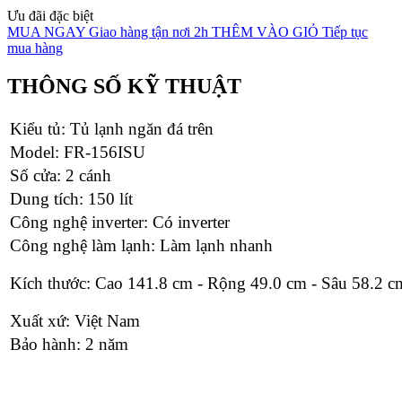
Ưu đãi đặc biệt
MUA NGAY
Giao hàng tận nơi 2h
THÊM VÀO GIỎ
Tiếp tục
mua hàng
THÔNG SỐ KỸ THUẬT
Kiểu tủ: Tủ lạnh ngăn đá trên
Model: FR-156ISU
Số cửa: 2 cánh
Dung tích: 150 lít
Công nghệ inverter: Có inverter
Công nghệ làm lạnh: Làm lạnh nhanh
Kích thước: Cao 141.8 cm - Rộng 49.0 cm - Sâu 58.2 c
Xuất xứ: Việt Nam
Bảo hành: 2 năm