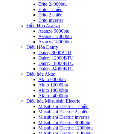
Erito 24000btu
Erito 1 chiều
Erito 2 chiều
Erito inverter
Điều Hòa Asanzo
Asanzo 9000btu
Asanzo 12000btu
Asanzo 18000btu
Điều Hòa Dairry
Dairry 9000BTU
Dairry 12000BTU
Dairry 18000BTU
Dairry 24000BTU
Điều hòa Akito
Akito 9000btu
Akito 12000btu
Akito 18000btu
Akito 24000btu
Điều hòa Mitsubishi Electric
Mitsubishi Electric 1 chiều
Mitsubishi Electric 2 chiều
Mitsubishi Electric inverter
Mitsubishi Electric 9000btu
Mitsubishi Electric 12000btu
Mitsubishi Electric 18000btu