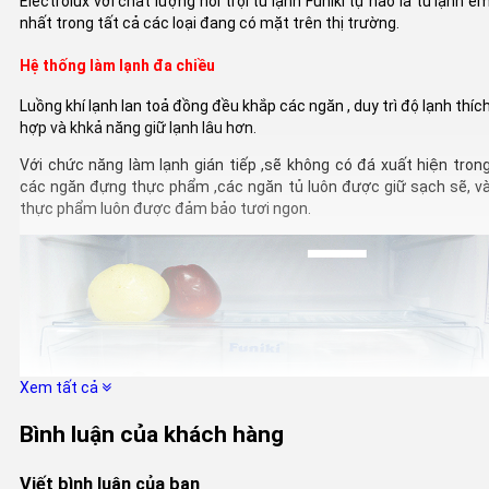
Electrolux với chất lượng nổi trội tủ lạnh Funiki tự hào là tủ lạnh ê
nhất trong tất cả các loại đang có mặt trên thị trường.
Hệ thống làm lạnh đa chiều
Luồng khí lạnh lan toả đồng đều khắp các ngăn , duy trì độ lạnh thíc
hợp và khkả năng giữ lạnh lâu hơn.
Với chức năng làm lạnh gián tiếp ,sẽ không có đá xuất hiện tron
các ngăn đựng thực phẩm ,các ngăn tủ luôn được giữ sạch sẽ, v
thực phẩm luôn được đảm bảo tươi ngon.
Xem tất cả
Bình luận của khách hàng
Viết bình luận của bạn