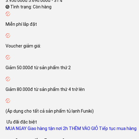
3.950.000đ
5.690.000đ
- 31%
Tình trạng: Còn hàng
Miễn phí lắp đặt
Voucher giảm giá:
Giảm 50.000đ từ sản phẩm thứ 2
Giảm 80.000đ từ sản phẩm thứ 4 trở lên
(Áp dụng cho tất cả sản phẩm tủ lạnh Funiki)
Ưu đãi đặc biệt
MUA NGAY
Giao hàng tận nơi 2h
THÊM VÀO GIỎ
Tiếp tục mua hàng