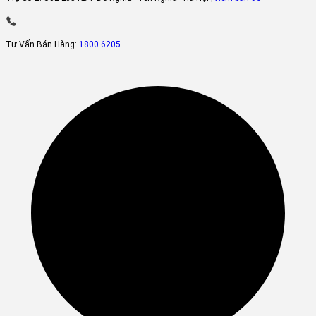
Tư Vấn Bán Hàng:
1800 6205