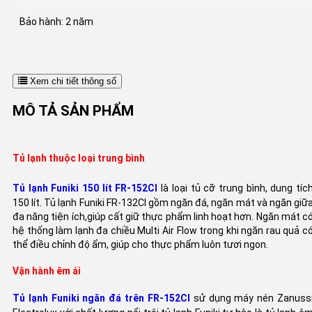
Bảo hành: 2 năm
Xem chi tiết thông số
MÔ TẢ SẢN PHẨM
Tủ lạnh thuộc loại trung bình
Tủ lạnh Funiki 150 lít FR-152CI
là loại tủ cỡ trung bình, dung tíc
150 lít. Tủ lạnh Funiki FR-132CI gồm ngăn đá, ngăn mát và ngăn giữ
đa năng tiện ích,giúp cất giữ thực phẩm linh hoạt hơn. Ngăn mát c
hệ thống làm lạnh đa chiều Multi Air Flow trong khi ngăn rau quả c
thể điều chỉnh độ ẩm, giúp cho thực phẩm luôn tươi ngon.
Vận hành êm ái
Tủ lạnh Funiki ngăn đá trên FR-152CI
sử dụng máy nén Zanuss