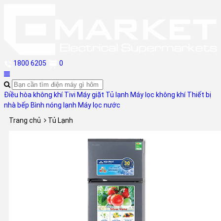
1800 6205
0
Điều hòa không khí
Tivi
Máy giặt
Tủ lạnh
Máy lọc không khí
Thiết bị
nhà bếp
Bình nóng lạnh
Máy lọc nước
Trang chủ
Tủ Lạnh