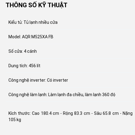
THÔNG SỐ KỸ THUẬT
Kiểu tủ: Tủ lạnh nhiều cửa
Model: AQR M525XA FB
Số cửa: 4 cánh
Dung tích: 456 lít
Công nghệ inverter: Có inverter
Công nghệ làm lạnh: Làm lạnh đa chiều, làm lạnh 360 độ
Kích thước: Cao 180.4 cm - Rộng 83.3 cm - Sâu 65.8 cm - Nặng
105 kg