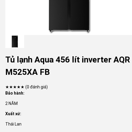
Tủ lạnh Aqua 456 lít inverter AQR
M525XA FB
★★★★★
(0 đánh giá)
Bảo hành:
2 NĂM
Xuất xứ:
Thái Lan