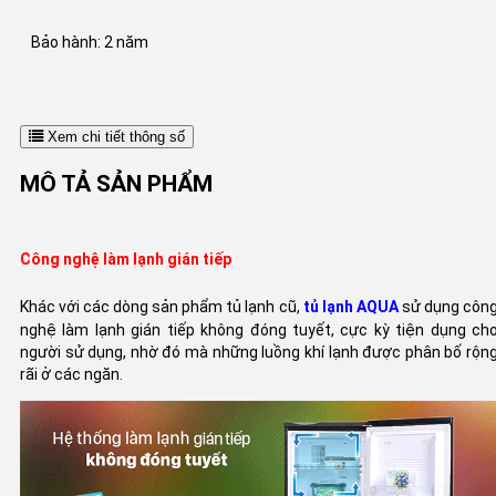
Bảo hành: 2 năm
Xem chi tiết thông số
MÔ TẢ SẢN PHẨM
Công nghệ làm lạnh gián tiếp
Khác với các dòng sản phẩm tủ lạnh cũ,
tủ lạnh AQUA
sử dụng côn
nghệ làm lạnh gián tiếp không đóng tuyết, cực kỳ tiện dụng ch
người sử dụng, nhờ đó mà những luồng khí lạnh được phân bố rộn
rãi ở các ngăn.