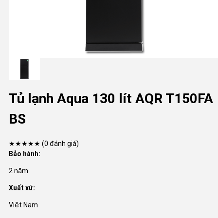
Tủ lạnh Aqua 130 lít AQR T150FA
BS
★★★★★
(0 đánh giá)
Bảo hành:
2 năm
Xuất xứ:
Việt Nam