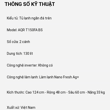
THÔNG SỐ KỸ THUẬT
Kiểu tủ: Tủ lạnh ngăn đá trên
Model: AQR T150FA BS
Số cửa: 2 cánh
Dung tích: 130 lít
Công nghệ inverter: Không có
Công nghệ làm lạnh: Làm lạnh Nano Fresh Ag+
Kích thước: Cao 124 cm - Rộng 48 cm - Sâu 60 cm - Nặng 33 kg
Xuất xứ: Việt Nam