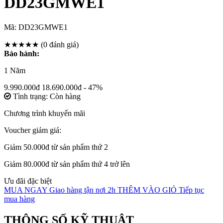
DD23GMWE1
Mã:
DD23GMWE1
★★★★★
(0 đánh giá)
Bảo hành:
1 Năm
9.990.000đ
18.690.000đ
- 47%
Tình trạng: Còn hàng
Chương trình khuyến mãi
Voucher giảm giá:
Giảm 50.000đ từ sản phẩm thứ 2
Giảm 80.000đ từ sản phẩm thứ 4 trở lên
Ưu đãi đặc biệt
MUA NGAY
Giao hàng tận nơi 2h
THÊM VÀO GIỎ
Tiếp tục
mua hàng
THÔNG SỐ KỸ THUẬT