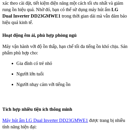
xác theo cài đặt, tiết kiệm điện năng một cách tối ưu nhất và giảm 
rung ồn hiệu quả. Nhờ đó, bạn có thể sử dụng máy hút ẩm 
LG 
Dual Inverter DD23GMWE1
 trong thời gian dài mà vẫn đảm bảo 
hiệu quả kinh tế.
Hoạt động êm ái, phù hợp phòng ngủ
Máy vận hành với độ ồn thấp, hạn chế tối đa tiếng ồn khó chịu. Sản 
phẩm phù hợp cho:
Gia đình có trẻ nhỏ
Người lớn tuổi
Người nhạy cảm với tiếng ồn
Tích hợp nhiều tiện ích thông minh
Máy hút ẩm LG Dual Inverter DD23GMWE
1
 được trang bị nhiều 
tính năng hiện đại: