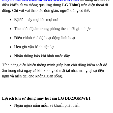
điều khiển từ xa thông qua ứng dụng 
LG ThinQ
 trên điện thoại di 
động. Chỉ với vài thao tác đơn giản, người dùng có thể:
Bật/tắt máy mọi lúc mọi nơi
Theo dõi độ ẩm trong phòng theo thời gian thực
Điều chỉnh chế độ hoạt động linh hoạt
Hẹn giờ vận hành tiện lợi
Nhận thông báo khi bình nước đầy
Tính năng điều khiển thông minh giúp bạn chủ động kiểm soát độ 
ẩm trong nhà ngay cả khi không có mặt tại nhà, mang lại sự tiện 
nghi và hiện đại cho không gian sống.
Lợi ích khi sử dụng máy hút ẩm LG DD23GMWE1
Ngăn ngừa nấm mốc, vi khuẩn phát triển