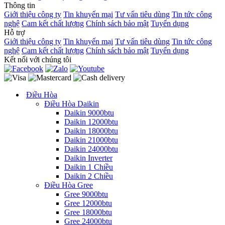
Thông tin
Giới thiệu công ty
Tin khuyến mại
Tư vấn tiêu dùng
Tin tức công
nghệ
Cam kết chất lượng
Chính sách bảo mật
Tuyển dụng
Hỗ trợ
Giới thiệu công ty
Tin khuyến mại
Tư vấn tiêu dùng
Tin tức công
nghệ
Cam kết chất lượng
Chính sách bảo mật
Tuyển dụng
Kết nối với chúng tôi
Điều Hòa
Điều Hòa Daikin
Daikin 9000btu
Daikin 12000btu
Daikin 18000btu
Daikin 21000btu
Daikin 24000btu
Daikin Inverter
Daikin 1 Chiều
Daikin 2 Chiều
Điều Hòa Gree
Gree 9000btu
Gree 12000btu
Gree 18000btu
Gree 24000btu