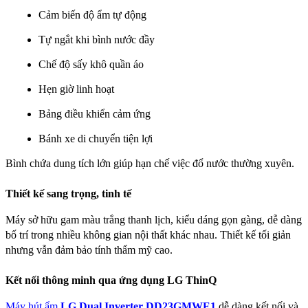
Cảm biến độ ẩm tự động
Tự ngắt khi bình nước đầy
Chế độ sấy khô quần áo
Hẹn giờ linh hoạt
Bảng điều khiển cảm ứng
Bánh xe di chuyển tiện lợi
Bình chứa dung tích lớn giúp hạn chế việc đổ nước thường xuyên.
Thiết kế sang trọng, tinh tế
Máy sở hữu gam màu trắng thanh lịch, kiểu dáng gọn gàng, dễ dàng 
bố trí trong nhiều không gian nội thất khác nhau. Thiết kế tối giản 
nhưng vẫn đảm bảo tính thẩm mỹ cao.
Kết nối thông minh qua ứng dụng LG ThinQ
Máy hút ẩm 
LG Dual Inverter DD23GMWE1
 dễ dàng kết nối và 