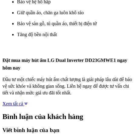
Bảo vệ hệ hô hấp
Giữ quần áo, chăn ga luôn khô ráo
Bảo vệ sàn gỗ, tủ quần áo, thiết bị điện tử
Tăng độ bền nội thất
Đặt mua máy hút ẩm LG Dual Inverter DD23GMWE1 ngay 
hôm nay
Đầu tư một chiếc máy hút ẩm chất lượng là giải pháp lâu dài để bảo 
vệ sức khỏe và không gian sống. Liên hệ ngay để được tư vấn chi 
tiết và nhận mức giá ưu đãi tốt nhất.
Xem tất cả
Bình luận của khách hàng
Viết bình luận của bạn