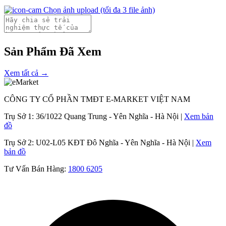
Chọn ảnh upload
(tối đa 3 file ảnh)
Sản Phẩm Đã Xem
Xem tất cả →
CÔNG TY CỔ PHẦN TMĐT E-MARKET VIỆT NAM
Trụ Sở 1:
36/1022 Quang Trung - Yên Nghĩa - Hà Nội |
Xem bản
đồ
Trụ Sở 2:
U02-L05 KĐT Đô Nghĩa - Yên Nghĩa - Hà Nội |
Xem
bản đồ
Tư Vấn Bán Hàng:
1800 6205