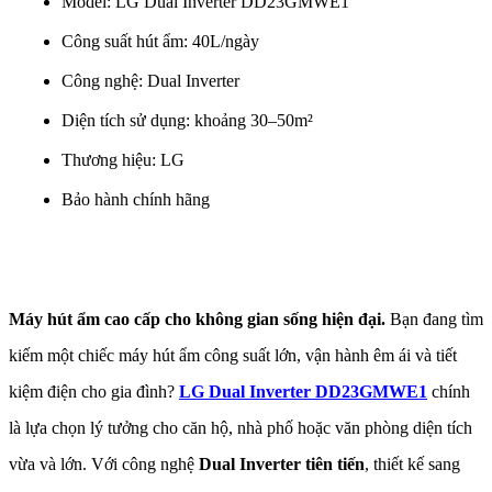
Model: LG Dual Inverter DD23GMWE1
Công suất hút ẩm: 40L/ngày
Công nghệ: Dual Inverter
Diện tích sử dụng: khoảng 30–50m²
Thương hiệu: LG
Bảo hành chính hãng
Máy hút ẩm cao cấp cho không gian sống hiện đại. 
Bạn đang tìm 
kiếm một chiếc máy hút ẩm công suất lớn, vận hành êm ái và tiết 
kiệm điện cho gia đình? 
LG Dual Inverter DD23GMWE1
 chính 
là lựa chọn lý tưởng cho căn hộ, nhà phố hoặc văn phòng diện tích 
vừa và lớn. Với công nghệ 
Dual Inverter tiên tiến
, thiết kế sang 