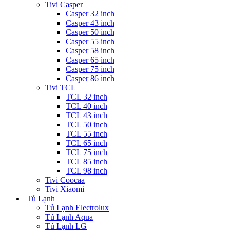
Tivi Casper
Casper 32 inch
Casper 43 inch
Casper 50 inch
Casper 55 inch
Casper 58 inch
Casper 65 inch
Casper 75 inch
Casper 86 inch
Tivi TCL
TCL 32 inch
TCL 40 inch
TCL 43 inch
TCL 50 inch
TCL 55 inch
TCL 65 inch
TCL 75 inch
TCL 85 inch
TCL 98 inch
Tivi Coocaa
Tivi Xiaomi
Tủ Lạnh
Tủ Lạnh Electrolux
Tủ Lạnh Aqua
Tủ Lạnh LG