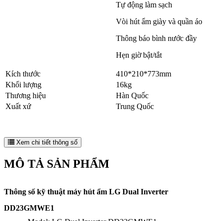
Tự động làm sạch
Vòi hút ẩm giày và quần áo
Thông báo bình nước đầy
Hẹn giờ bật/tắt
Kích thước
410*210*773mm
Khối lượng
16kg
Thương hiệu
Hàn Quốc
Xuất xứ
Trung Quốc
Xem chi tiết thông số
MÔ TẢ SẢN PHẨM
Thông số kỹ thuật máy hút ẩm 
LG Dual Inverter 
DD23GMWE1