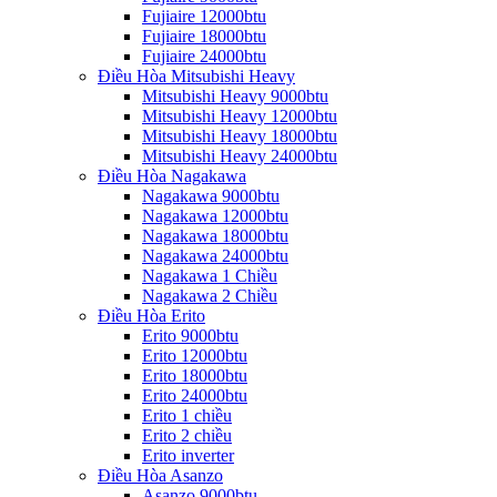
Fujiaire 12000btu
Fujiaire 18000btu
Fujiaire 24000btu
Điều Hòa Mitsubishi Heavy
Mitsubishi Heavy 9000btu
Mitsubishi Heavy 12000btu
Mitsubishi Heavy 18000btu
Mitsubishi Heavy 24000btu
Điều Hòa Nagakawa
Nagakawa 9000btu
Nagakawa 12000btu
Nagakawa 18000btu
Nagakawa 24000btu
Nagakawa 1 Chiều
Nagakawa 2 Chiều
Điều Hòa Erito
Erito 9000btu
Erito 12000btu
Erito 18000btu
Erito 24000btu
Erito 1 chiều
Erito 2 chiều
Erito inverter
Điều Hòa Asanzo
Asanzo 9000btu