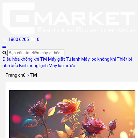
1800 6205
0
Điều hòa không khí
Tivi
Máy giặt
Tủ lạnh
Máy lọc không khí
Thiết bị
nhà bếp
Bình nóng lạnh
Máy lọc nước
Trang chủ
Tivi