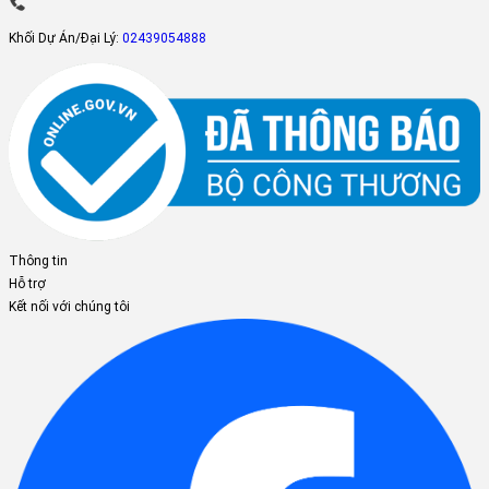
Khối Dự Án/Đại Lý:
02439054888
Thông tin
Hỗ trợ
Kết nối với chúng tôi