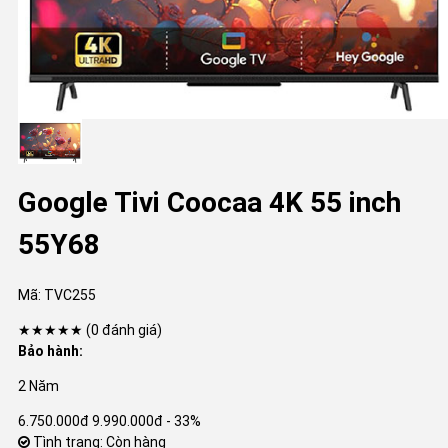
Google Tivi Coocaa 4K 55 inch
55Y68
Mã:
TVC255
★★★★★
(0 đánh giá)
Bảo hành:
2 Năm
6.750.000đ
9.990.000đ
- 33%
Tình trạng: Còn hàng