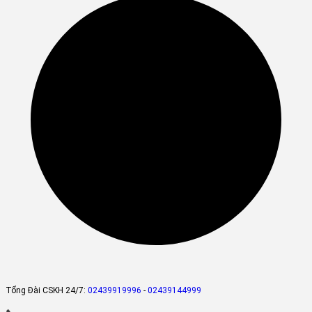
Tổng Đài CSKH 24/7:
02439919996
-
02439144999