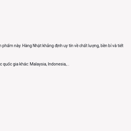
 phẩm này. Hàng Nhật khẳng định uy tín về chất lượng, bền bỉ và tiết
c quốc gia khác: Malaysia, Indonesia,...