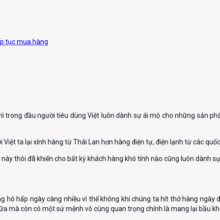
ếp tục mua hàng
hì trong đầu người tiêu dùng Việt luôn dành sự ái mộ cho những sản phẩ
Việt ta lại xính hàng từ Thái Lan hơn hàng điện tự, điện lạnh từ các quốc 
n này thôi đã khiến cho bất kỳ khách hàng khó tính nào cũng luôn dành sự
g hô hấp ngày càng nhiều vì thế không khí chúng ta hít thở hàng ngày đ
nữa mà còn có một sứ mệnh vô cùng quan trọng chính là mang lại bầu khô