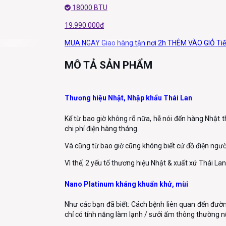
18000 BTU
19.990.000đ
MUA NGAY
Giao hàng tận nơi 2h
THÊM VÀO GIỎ
Ti
MÔ TẢ SẢN PHẨM
Thương hiệu Nhật, Nhập khẩu Thái Lan
Kể từ bao giờ không rõ nữa, hễ nói đến hàng Nhật t
chi phí điện hàng tháng.
Và cũng từ bao giờ cũng không biết cứ đồ điện người 
Vì thế, 2 yếu tố thương hiệu Nhật & xuất xứ Thái La
Nano Platinum kháng khuẩn khử, mùi
Như các bạn đã biết: Cách bệnh liên quan đến đườn
chỉ có tính năng làm lạnh / sưởi ấm thông thường 