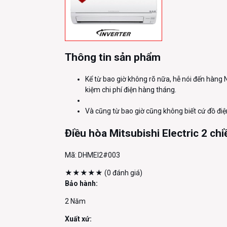
Thông tin sản phẩm
Kể từ bao giờ không rõ nữa, hễ nói đến hàng 
kiệm chi phí điện hàng tháng.
Và cũng từ bao giờ cũng không biết cứ đồ điện 
Điều hòa Mitsubishi Electric 2 
Mã:
DHMEI2#003
★★★★★
(0 đánh giá)
Bảo hành:
2 Năm
Xuất xứ: