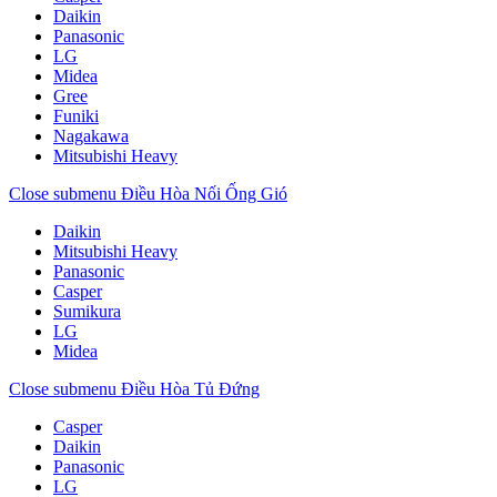
Daikin
Panasonic
LG
Midea
Gree
Funiki
Nagakawa
Mitsubishi Heavy
Close submenu
Điều Hòa Nối Ống Gió
Daikin
Mitsubishi Heavy
Panasonic
Casper
Sumikura
LG
Midea
Close submenu
Điều Hòa Tủ Đứng
Casper
Daikin
Panasonic
LG