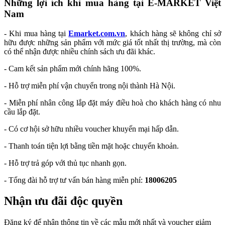
Những lợi ích khi mua hàng tại E-MARKET Việt
Nam
- Khi mua hàng tại
Emarket.com.vn
, khách hàng sẽ không chỉ sở
hữu được những sản phẩm với mức giá tốt nhất thị trường, mà còn
có thể nhận được nhiều chính sách ưu đãi khác.
- Cam kết sản phẩm mới chính hãng 100%.
- Hỗ trợ miễn phí vận chuyển trong nội thành Hà Nội.
- Miễn phí nhân công lắp đặt máy điều hoà cho khách hàng có nhu
cầu lắp đặt.
- Có cơ hội sở hữu nhiều voucher khuyến mại hấp dẫn.
- Thanh toán tiện lợi bằng tiền mặt hoặc chuyển khoản.
- Hỗ trợ trả góp với thủ tục nhanh gọn.
- Tổng đài hỗ trợ tư vấn bán hàng miễn phí:
18006205
Nhận ưu đãi độc quyền
Đăng ký để nhận thông tin về các mẫu mới nhất và voucher giảm