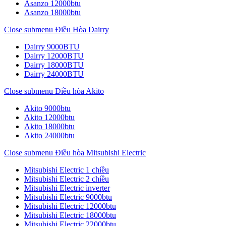
Asanzo 12000btu
Asanzo 18000btu
Close submenu
Điều Hòa Dairry
Dairry 9000BTU
Dairry 12000BTU
Dairry 18000BTU
Dairry 24000BTU
Close submenu
Điều hòa Akito
Akito 9000btu
Akito 12000btu
Akito 18000btu
Akito 24000btu
Close submenu
Điều hòa Mitsubishi Electric
Mitsubishi Electric 1 chiều
Mitsubishi Electric 2 chiều
Mitsubishi Electric inverter
Mitsubishi Electric 9000btu
Mitsubishi Electric 12000btu
Mitsubishi Electric 18000btu
Mitsubishi Electric 22000btu