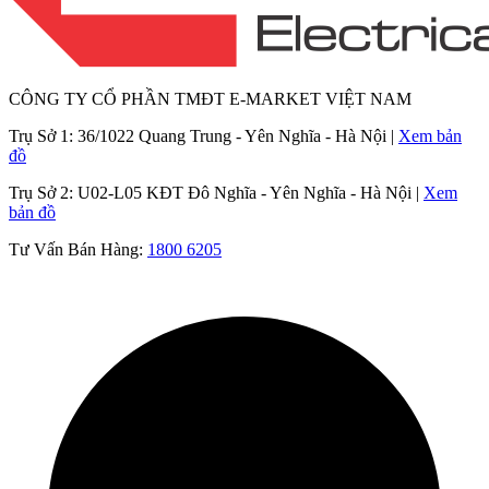
CÔNG TY CỔ PHẦN TMĐT E-MARKET VIỆT NAM
Trụ Sở 1:
36/1022 Quang Trung - Yên Nghĩa - Hà Nội |
Xem bản
đồ
Trụ Sở 2:
U02-L05 KĐT Đô Nghĩa - Yên Nghĩa - Hà Nội |
Xem
bản đồ
Tư Vấn Bán Hàng:
1800 6205