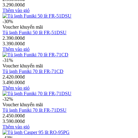
3.290.000đ
Thêm vào giỏ
-30%
Voucher khuyến mãi
Tủ lạnh Funiki 50 lít FR-51DSU
2.390.000đ
3.390.000đ
Thêm vào giỏ
-31%
Voucher khuyến mãi
Tủ lạnh Funiki 70 lít FR-71CD
2.420.000đ
3.490.000đ
Thêm vào giỏ
-32%
Voucher khuyến mãi
Tủ lạnh Funiki 70 lít FR-71DSU
2.450.000đ
3.590.000đ
Thêm vào giỏ
-43%