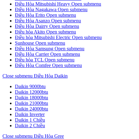
Điều Hòa Mitsubishi Heavy
Open submenu
Điều Hòa Nagakawa
Open submenu
Điều Hòa Erito
Open submenu
Điều Hòa Asanzo
Open submenu
Điều Hòa Dairry
Open submenu
Điều hòa Akito
Open submenu
Điều hòa Mitsubishi Electric
Open submenu
Sunhouse
Open submenu
Điều Hòa Samsung
Open submenu
Điều Hòa Carrier
Open submenu
Điều hòa TCL
Open submenu
Điều Hòa Comfee
Open submenu
Close submenu
Điều Hòa Daikin
Daikin 9000btu
Daikin 12000btu
Daikin 18000btu
Daikin 21000btu
Daikin 24000btu
Daikin Inverter
Daikin 1 Chiều
Daikin 2 Chiều
Close submenu
Điều Hòa Gree