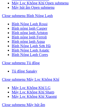
Máy Lọc Không Khí
Open submenu
Máy hút ẩm
Open submenu
Close submenu
Bình Nóng Lạnh
Bình Nóng Lạnh Rossi
Bình nóng lạnh Casper
Bình nóng lạnh Ariston
Bình nóng lạnh Ferroli
Bình nóng lạnh Aqua
Bình Nóng Lạnh Sơn Hà
Bình Nóng Lạnh Asiatic
Bình Nóng Lạnh Cores
Close submenu
Tủ đông
Tủ đông Sanaky
Close submenu
Máy Lọc Không Khí
Máy Lọc Không Khí LG
Máy Lọc Không Khí Sharp
Máy Lọc Không Khí Xiaomi
Close submenu
Máy hút ẩm