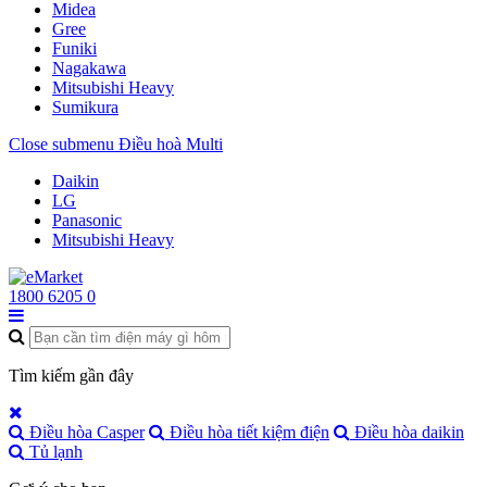
Midea
Gree
Funiki
Nagakawa
Mitsubishi Heavy
Sumikura
Close submenu
Điều hoà Multi
Daikin
LG
Panasonic
Mitsubishi Heavy
1800 6205
0
Tìm kiếm gần đây
Điều hòa Casper
Điều hòa tiết kiệm điện
Điều hòa daikin
Tủ lạnh