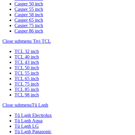
Casper 50 inch
Casper 55 inch
Casper 58 inch
Casper 65 inch
Casper 75 inch
Casper 86 inch
Close submenu
Tivi TCL
TCL 32 inch
TCL 40 inch
TCL 43 inch
TCL 50 inch
TCL 55 inch
TCL 65 inch
TCL 75 inch
TCL 85 inch
TCL 98 inch
Close submenu
Tủ Lạnh
Tủ Lạnh Electrolux
Tủ Lạnh Aqua
Tủ Lạnh LG
Tủ Lạnh Panasonic