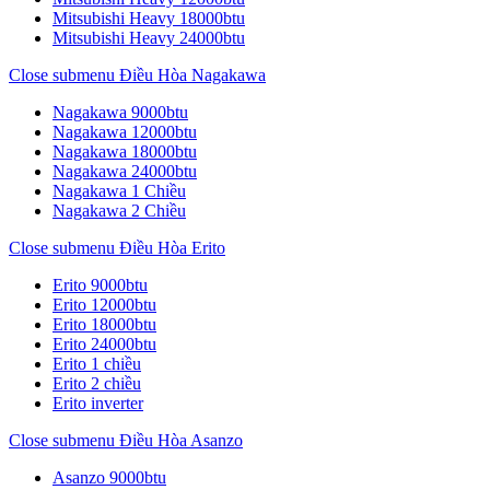
Mitsubishi Heavy 18000btu
Mitsubishi Heavy 24000btu
Close submenu
Điều Hòa Nagakawa
Nagakawa 9000btu
Nagakawa 12000btu
Nagakawa 18000btu
Nagakawa 24000btu
Nagakawa 1 Chiều
Nagakawa 2 Chiều
Close submenu
Điều Hòa Erito
Erito 9000btu
Erito 12000btu
Erito 18000btu
Erito 24000btu
Erito 1 chiều
Erito 2 chiều
Erito inverter
Close submenu
Điều Hòa Asanzo
Asanzo 9000btu