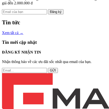
giá đến 2.000.000 đ
Đăng ký
Tin tức
Xem tất cả →
Tin mới cập nhật
ĐĂNG KÝ NHẬN TIN
Nhận thông báo về các ưu đãi sốc nhất qua email của bạn.
GỬI