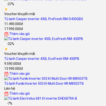
-37%
Voucher khuyến mãi
Tủ lạnh Casper inverter 430L ProFresh RM-D430GBS
11.490.000đ
17.990.000đ
Thêm vào giỏ
-32%
Voucher khuyến mãi
Tủ lạnh Casper inverter 430L EcoFresh RM-430PB
9.590.000đ
13.990.000đ
Thêm vào giỏ
Tủ lạnh Funiki Inverter 503 lít Multi Door HR M8503TB
Liên hệ
Thêm vào giỏ
-7%