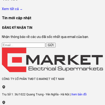
Xem tất cả →
Tin mới cập nhật
ĐĂNG KÝ NHẬN TIN
Nhận thông báo về các ưu đãi sốc nhất qua email của bạn.
GỬI
CÔNG TY CỔ PHẦN TMĐT E-MARKET VIỆT NAM
Trụ Sở 1:
36/1022 Quang Trung - Yên Nghĩa - Hà Nội |
Xem bản đồ