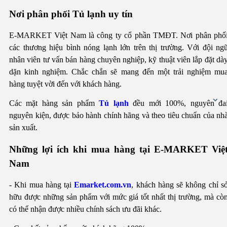
Nơi phân phối Tủ lạnh uy tín
E-MARKET Việt Nam là công ty cổ phần TMĐT. Nơi phân phố
các thương hiệu bình nóng lạnh lớn trên thị trường. Với đội ng
nhân viên tư vấn bán hàng chuyên nghiệp, kỹ thuật viên lắp đặt dà
dặn kinh nghiệm. Chắc chắn sẽ mang đến một trải nghiệm mu
hàng tuyệt vời đến với khách hàng.
Các mặt hàng sản phẩm
Tủ lạnh
đều mới 100%, nguyên đa
nguyên kiện, được bảo hành chính hãng và theo tiêu chuẩn của nh
sản xuất.
Những lợi ích khi mua hàng tại E-MARKET Việ
Nam
- Khi mua hàng tại
Emarket.com.vn
, khách hàng sẽ không chỉ s
hữu được những sản phẩm với mức giá tốt nhất thị trường, mà cò
có thể nhận được nhiều chính sách ưu đãi khác.