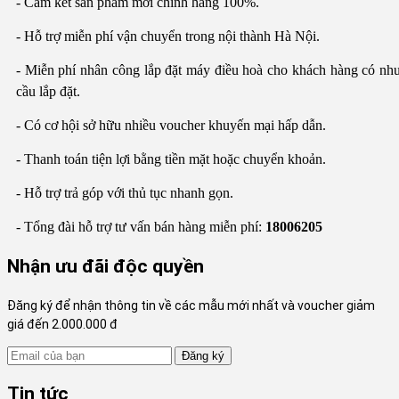
- Cam kết sản phẩm mới chính hãng 100%.
- Hỗ trợ miễn phí vận chuyển trong nội thành Hà Nội.
- Miễn phí nhân công lắp đặt máy điều hoà cho khách hàng có nh
cầu lắp đặt.
- Có cơ hội sở hữu nhiều voucher khuyến mại hấp dẫn.
- Thanh toán tiện lợi bằng tiền mặt hoặc chuyển khoản.
- Hỗ trợ trả góp với thủ tục nhanh gọn.
- Tổng đài hỗ trợ tư vấn bán hàng miễn phí:
18006205
Nhận ưu đãi độc quyền
Đăng ký để nhận thông tin về các mẫu mới nhất và voucher giảm
giá đến 2.000.000 đ
Đăng ký
Tin tức