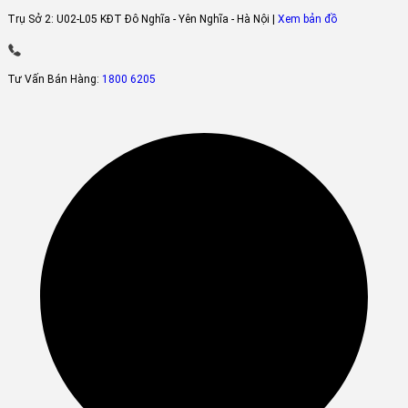
Trụ Sở 2:
U02-L05 KĐT Đô Nghĩa - Yên Nghĩa - Hà Nội |
Xem bản đồ
Tư Vấn Bán Hàng:
1800 6205