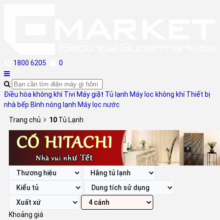
1800 6205
0
Điều hòa không khí
Tivi
Máy giặt
Tủ lạnh
Máy lọc không khí
Thiết bị
nhà bếp
Bình nóng lạnh
Máy lọc nước
Trang chủ
10
Tủ Lạnh
Khoảng giá