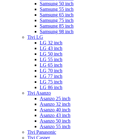
Samsung 50 inch
Samsung 55 inch
Samsung 65 inch
Samsung 75 inch
Samsung 85 inch
Samsung 98 inch
Tivi LG
LG 32 inch
LG 43 inch
LG 50 inch
LG 55 inch
LG 65 inch
LG 70 inch
LG 77 inch
LG 75 inch
LG 86 inch
Tivi Asanzo
Asanzo 25 inch
Asanzo 32 inch
Asanzo 40 inch
Asanzo 43 inch
Asanzo 50 inch
Asanzo 55 inch
Tivi Panasonic
Tivi Casper