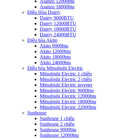
Asanzo 12000btu
Asanzo 18000btu
Điều Hòa Dairry
Dairry 9000BTU
Dairry 12000BTU
Dairry 18000BTU
Dairry 24000BTU
Điều hòa Akito
Akito 9000btu
Akito 12000btu
Akito 18000btu
Akito 24000btu
Điều hòa Mitsubishi Electric
Mitsubishi Electric 1 chiều
Mitsubishi Electric 2 chiều
Mitsubishi Electric inverter
Mitsubishi Electric 9000btu
Mitsubishi Electric 12000btu
Mitsubishi Electric 18000btu
Mitsubishi Electric 22000btu
Sunhouse
Sunhouse 1 chiều
Sunhouse 2 chiều
Sunhouse 9000btu
Sunhouse 12000btu