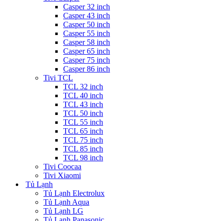
Casper 32 inch
Casper 43 inch
Casper 50 inch
Casper 55 inch
Casper 58 inch
Casper 65 inch
Casper 75 inch
Casper 86 inch
Tivi TCL
TCL 32 inch
TCL 40 inch
TCL 43 inch
TCL 50 inch
TCL 55 inch
TCL 65 inch
TCL 75 inch
TCL 85 inch
TCL 98 inch
Tivi Coocaa
Tivi Xiaomi
Tủ Lạnh
Tủ Lạnh Electrolux
Tủ Lạnh Aqua
Tủ Lạnh LG
Tủ Lạnh Panasonic