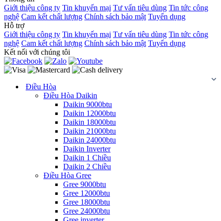
Giới thiệu công ty
Tin khuyến mại
Tư vấn tiêu dùng
Tin tức công
nghệ
Cam kết chất lượng
Chính sách bảo mật
Tuyển dụng
Hỗ trợ
Giới thiệu công ty
Tin khuyến mại
Tư vấn tiêu dùng
Tin tức công
nghệ
Cam kết chất lượng
Chính sách bảo mật
Tuyển dụng
Kết nối với chúng tôi
Điều Hòa
Điều Hòa Daikin
Daikin 9000btu
Daikin 12000btu
Daikin 18000btu
Daikin 21000btu
Daikin 24000btu
Daikin Inverter
Daikin 1 Chiều
Daikin 2 Chiều
Điều Hòa Gree
Gree 9000btu
Gree 12000btu
Gree 18000btu
Gree 24000btu
Gree inverter