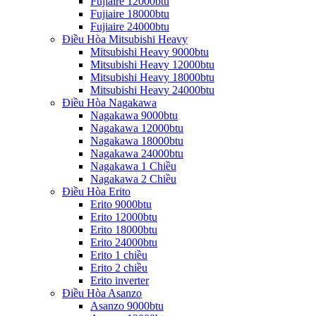
Fujiaire 12000btu
Fujiaire 18000btu
Fujiaire 24000btu
Điều Hòa Mitsubishi Heavy
Mitsubishi Heavy 9000btu
Mitsubishi Heavy 12000btu
Mitsubishi Heavy 18000btu
Mitsubishi Heavy 24000btu
Điều Hòa Nagakawa
Nagakawa 9000btu
Nagakawa 12000btu
Nagakawa 18000btu
Nagakawa 24000btu
Nagakawa 1 Chiều
Nagakawa 2 Chiều
Điều Hòa Erito
Erito 9000btu
Erito 12000btu
Erito 18000btu
Erito 24000btu
Erito 1 chiều
Erito 2 chiều
Erito inverter
Điều Hòa Asanzo
Asanzo 9000btu