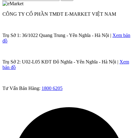
CÔNG TY CỔ PHẦN TMĐT E-MARKET VIỆT NAM
Trụ Sở 1:
36/1022 Quang Trung - Yên Nghĩa - Hà Nội |
Xem bản
đồ
Trụ Sở 2:
U02-L05 KĐT Đô Nghĩa - Yên Nghĩa - Hà Nội |
Xem
bản đồ
Tư Vấn Bán Hàng:
1800 6205