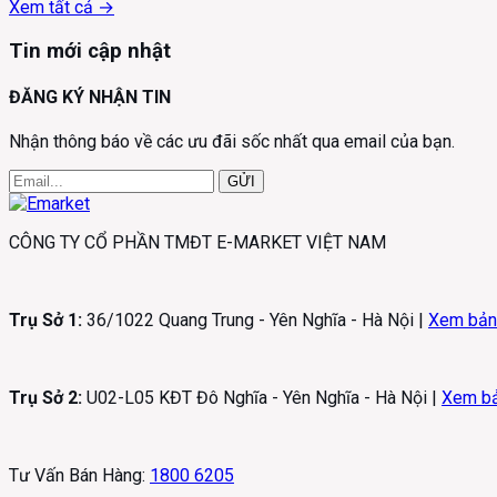
Xem tất cả →
Tin mới cập nhật
ĐĂNG KÝ NHẬN TIN
Nhận thông báo về các ưu đãi sốc nhất qua email của bạn.
GỬI
CÔNG TY CỔ PHẦN TMĐT E-MARKET VIỆT NAM
Trụ Sở 1:
36/1022 Quang Trung - Yên Nghĩa - Hà Nội |
Xem bản
Trụ Sở 2:
U02-L05 KĐT Đô Nghĩa - Yên Nghĩa - Hà Nội |
Xem b
Tư Vấn Bán Hàng:
1800 6205