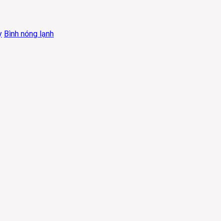
y
Bình nóng lạnh