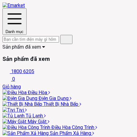
Danh mục
Sản phẩm đã xem
Sản phẩm đã xem
1800 6205
0
Giỏ hàng
Điều Hòa
Điện Gia Dụng
Thiết Bị Nhà Bếp
Tivi
Tủ Lạnh
Máy Giặt
Điều Hòa Công Trình
Sản Phẩm Xả Hàng