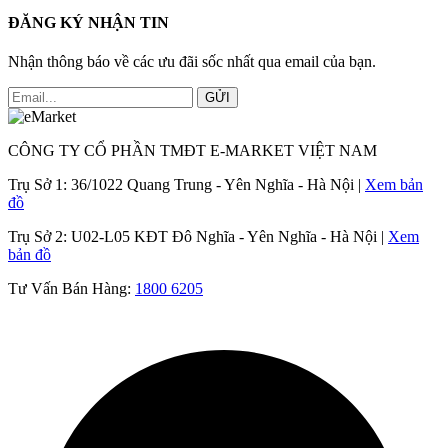
ĐĂNG KÝ NHẬN TIN
Nhận thông báo về các ưu đãi sốc nhất qua email của bạn.
GỬI
CÔNG TY CỔ PHẦN TMĐT E-MARKET VIỆT NAM
Trụ Sở 1:
36/1022 Quang Trung - Yên Nghĩa - Hà Nội |
Xem bản
đồ
Trụ Sở 2:
U02-L05 KĐT Đô Nghĩa - Yên Nghĩa - Hà Nội |
Xem
bản đồ
Tư Vấn Bán Hàng:
1800 6205