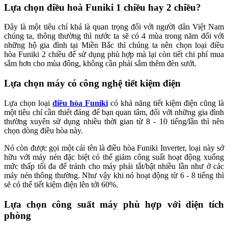
Lựa chọn điều hoà Funiki 1 chiều hay 2 chiều?
Đây là một tiêu chí khá là quan trọng đối với người dân Việt Nam
chúng ta, thông thường thì nước ta sẽ có 4 mùa trong năm đối với
những hộ gia đình tại Miền Bắc thì chúng ta nên chọn loại điều
hòa Funiki 2 chiều để sử dụng phù hợp mà lại còn tiết chi phí mua
sắm hơn cho mùa đông, không cần phải sắm thêm đèn sưởi.
Lựa chọn máy có công nghệ tiết kiệm điện
Lựa chọn loại
điều hòa Funiki
có khả năng tiết kiệm điện cũng là
một tiêu chí cần thiết đáng để bạn quan tâm, đối với những gia đình
thường xuyên sử dụng nhiều thời gian từ 8 - 10 tiếng/lần thì nên
chọn dòng điều hòa này.
Nó còn được gọi một cái tên là điều hòa Funiki Inverter, loại này sở
hữu với máy nén đặc biệt có thể giảm công suất hoạt động xuống
mức thấp tối đa để tránh cho máy phải tắt/bật nhiều lần như ở các
máy nén thông thường. Như vậy khi nó hoạt động từ 6 - 8 tiếng thì
sẽ có thể tiết kiệm điện lên tới 60%.
Lựa chọn công suất máy phù hợp với diện tích
phòng