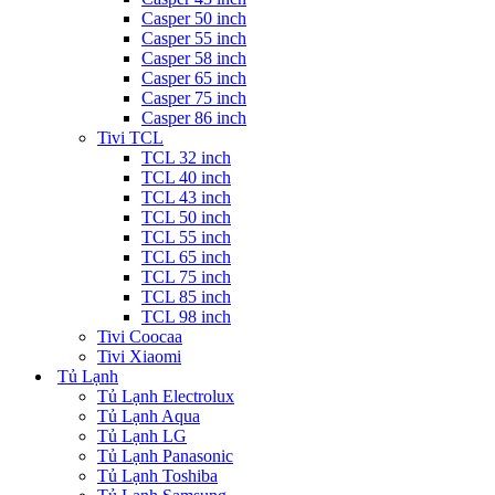
Casper 50 inch
Casper 55 inch
Casper 58 inch
Casper 65 inch
Casper 75 inch
Casper 86 inch
Tivi TCL
TCL 32 inch
TCL 40 inch
TCL 43 inch
TCL 50 inch
TCL 55 inch
TCL 65 inch
TCL 75 inch
TCL 85 inch
TCL 98 inch
Tivi Coocaa
Tivi Xiaomi
Tủ Lạnh
Tủ Lạnh Electrolux
Tủ Lạnh Aqua
Tủ Lạnh LG
Tủ Lạnh Panasonic
Tủ Lạnh Toshiba