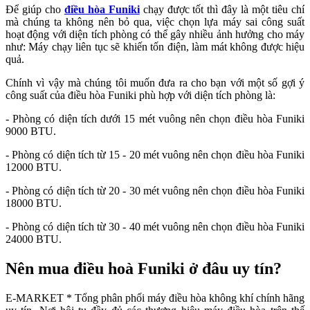
Để giúp cho
điều hòa Funiki
chạy được tốt thì đây là một tiêu chí
mà chúng ta không nên bỏ qua, việc chọn lựa máy sai công suất
hoạt động với diện tích phòng có thể gây nhiều ảnh hưởng cho máy
như: Máy chạy liên tục sẽ khiến tốn điện, làm mát không được hiệu
quả.
Chính vì vậy mà chúng tôi muốn đưa ra cho bạn với một số gợi ý
công suất của điều hòa Funiki phù hợp với diện tích phòng là:
- Phòng có diện tích dưới 15 mét vuông nên chọn điều hòa Funiki
9000 BTU.
- Phòng có diện tích từ 15 - 20 mét vuông nên chọn điều hòa Funiki
12000 BTU.
- Phòng có diện tích từ 20 - 30 mét vuông nên chọn điều hòa Funiki
18000 BTU.
- Phòng có diện tích từ 30 - 40 mét vuông nên chọn điều hòa Funiki
24000 BTU.
Nên mua điều hoà Funiki ở đâu uy tín?
E-MARKET * Tổng phân phối máy điều hòa không khí chính hãng