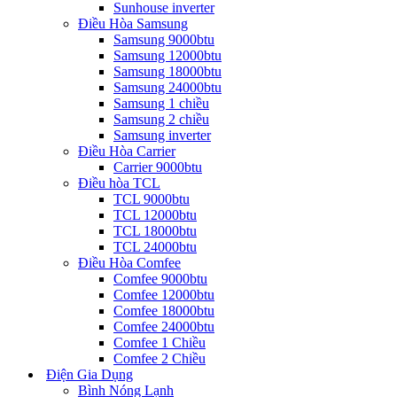
Sunhouse inverter
Điều Hòa Samsung
Samsung 9000btu
Samsung 12000btu
Samsung 18000btu
Samsung 24000btu
Samsung 1 chiều
Samsung 2 chiều
Samsung inverter
Điều Hòa Carrier
Carrier 9000btu
Điều hòa TCL
TCL 9000btu
TCL 12000btu
TCL 18000btu
TCL 24000btu
Điều Hòa Comfee
Comfee 9000btu
Comfee 12000btu
Comfee 18000btu
Comfee 24000btu
Comfee 1 Chiều
Comfee 2 Chiều
Điện Gia Dụng
Bình Nóng Lạnh