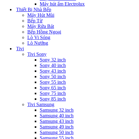
Máy hút ẩm Electrolux
Thiết Bị Nhà Bếp
Máy Hút Mùi
Bếp Từ
Máy Rửa Bát
Bếp Hồng Ngoại
Lò Vi Sóng
Lò Nướng
Tivi
Tivi Sony
Sony 32 inch
Sony 40 inch
Sony 43 inch
Sony 50 inch
Sony 55 inch
Sony 65 inch
Sony 75 inch
Sony 85 inch
Tivi Samsung
Samsung 32 inch
Samsung 40 inch
Samsung 43 inch
Samsung 49 inch
Samsung 50 inch
Samsung 55 inch