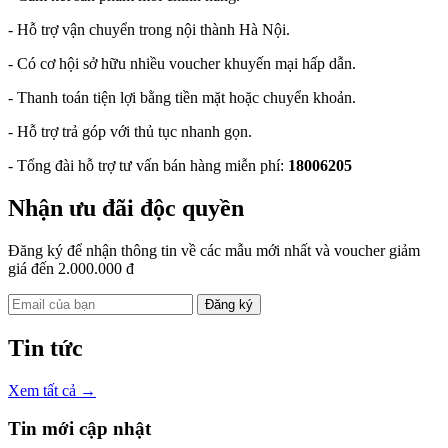
- Hỗ trợ vận chuyển trong nội thành Hà Nội.
- Có cơ hội sở hữu nhiều voucher khuyến mại hấp dẫn.
- Thanh toán tiện lợi bằng tiền mặt hoặc chuyển khoản.
- Hỗ trợ trả góp với thủ tục nhanh gọn.
- Tổng đài hỗ trợ tư vấn bán hàng miễn phí:
18006205
Nhận ưu đãi độc quyền
Đăng ký để nhận thông tin về các mẫu mới nhất và voucher giảm
giá đến 2.000.000 đ
Đăng ký
Tin tức
Xem tất cả →
Tin mới cập nhật