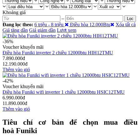
Khoảng giá
–
Lọc
Đang lọc theo:
6 triệu - 8 triệu
Điều hòa 12.000Btu
Xóa tất cả
Giá tăng dần
Giá giảm dần
Lượt xem
-36%
Voucher khuyến mãi
Điều hòa Funiki inverter 2 chiều 12000btu HIH12TMU
7.890.000đ
12.190.000đ
Thêm vào giỏ
-42%
Voucher khuyến mãi
Điều hòa Funiki wifi inverter 1 chiều 12000btu HSIC12TMU
6.990.000đ
11.890.000đ
Thêm vào giỏ
Tiêu chí cơ bản để chọn mua điều
hoà Funiki